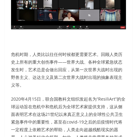
危机时期，人类比以往任何时候都更需要艺术。回顾人类历
史上所有的重大创伤事件——世界大战、各种全球紧急状态
发生时，艺术总是会做出回应，从第一次世界大战时出现的
野兽主义、达达主义及第二次世界大战时出现的抽象表现主
义等。
2020年4月15日，联合国教科文组织发起名为“ResiliArt”的全
球运动旨在危机中和危机后为全球艺术家提供支持，这从侧
面表明艺术在这场21世纪以来真正意义上的全球性公共卫生
紧急事件中的重要性，甚至在covid-19之后的后疫情时代将
一定程度上依赖艺术的帮助，人类走向超越残酷现实的愿