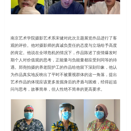
南京艺术学院摄影艺术系宋健对此次主题展览作品进行了客
观的评价。他对摄影师的真诚负责任的态度与立场给予高度
的肯定。他说在全球危机的情况下，作品陈述了疫情爆发时
期个人对价值观的思考，正能量与负能量都应受到同等的待
遇。郑尧拍摄的养老院护工的作品给他留下深刻印象，他认
为作品真实地反映出了平时不被重视群体的这一角落，提出
艺术作品的体现应该更多发掘身后的矛盾与困难，经得起追
问与思考，故事简单，但人性绝不简单的更高要求。