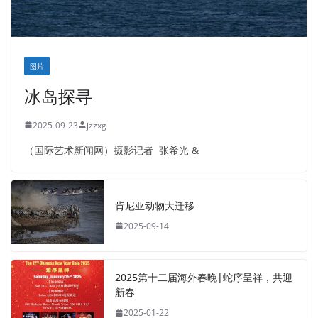
图片
冰岛探寻
2025-09-23
jzzxg
（国际艺术新闻网）摄影记者 张希光 &
肯尼亚动物大迁移
2025-09-14
2025第十二届海外春晚|蛇序呈祥，共迎
新春
2025-01-22