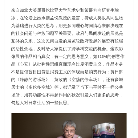
来自加拿大英属哥伦比亚大学艺术史和策展方向研究生瑜
冰，在论坛上她承接孟悦教授的发言，赞成人类以共同生物
为基础进行人类的思考，用更多同理心与同情心来解决现在
的社会问题与种族问题至关重要。政府与民间发起的展览是
互补的关系，这次民间自发的展览较政府发起的展览有较强
的活性余地，及时给大家提供了跨学科交流的机会。这次影
像展的作品相当真实，有一定的思考意义，如TOM的创意作
品《心安》从批判性思维直面现今过度消费主义，作品本身
不是提倡盲目囤货是消费主义的体现而是消费行为；黄日辉
的《静静的游乐场》，黄政的《空荡的停车场》，还有多城
居士的《多伦多空城》等，都记录了当下与平时不一样公共
场所，用其功能性不再起作用的状况引发人们更多的思考，
勾起人对日常生活的一些反思。