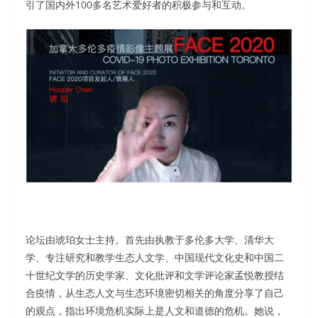
引了国内外100多名艺术爱好者的积极参与和互动。
论坛由琥珀女士主持。首先由执教于多伦多大学、清华大
学、专注研究和教学生态人文学、中国现代文化史和中国二
十世纪文学的历史学家、文化批评和文学评论家孟悦教授结
合疫情，从生态人文与生态环境密切相关的角度分享了自己
的观点，指出环境危机实际上是人文和道德的危机。她说，