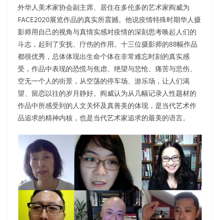
外华人美术家协会副主席、居住在多伦多的艺术家阎威为
FACE2020展览作品的真实所震撼。他说疫情特殊时期华人摄
影师用自己的视角与真情实感对疫情的深刻思考唤起人们的
斗志，起到了安抚、疗伤的作用。十三位摄影师的88幅作品
都很优秀，总体体现出生命个体在非常难忘时刻的真实感
受，作品中表现的恐慌与焦虑、绝望与悲怆、痛苦与悲伤、
空无一个人的街景，从空荡的停车场、游乐场，让人们渴
望、留恋以往的岁月静好。阎威认为从几幅记录人性题材的
作品中所感受到的人文关怀及真善美的体现，是当代艺术作
品追求的精神内核，也是当代艺术家追求的最美的语言。