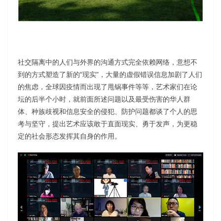
社交隔离中的人们与外界的沟通方式完全依赖网络，意想不
到的方式塑造了新的“现实”，大量的虚假错误信息加剧了人们
的焦虑，全球因疫情而出现了甩锅事件等等，艺术家们在论
坛的后半个小时，就前面所述问题以及最受伤害的华人群
体、种族歧视和信息安全的侵犯、防护问题都谈了个人的思
考与坚守，提出艺术应该敢于直面现实、勇于发声，为更稳
定的社会形态发挥其自身的作用。