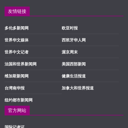
友情链接
多伦多新闻网
欧亚时报
世界华文媒体
西班牙华人网
世界中文记者
渥京周末
法国和世界新闻网
美国西部新闻
维加斯新闻网
健康生活报道
台湾南华报
加拿大和世界报道
纽约都市新闻网
官方网站
国际记者证