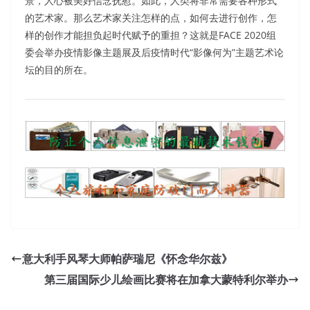
景，人心被美好信念抚慰。如此，人类将非常需要各种形式
的艺术家。那么艺术家关注怎样的点，如何去进行创作，怎
样的创作才能担负起时代赋予的重担？这就是FACE 2020组
委会举办疫情影像主题展及后疫情时代“影像何为”主题艺术论
坛的目的所在。
意大利手风琴大师帕萨瑞尼《怀念华尔兹》
第三届国际少儿绘画比赛将在加拿大蒙特利尔举办