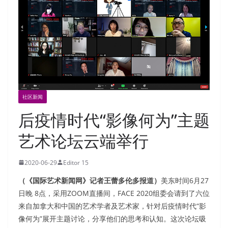
社区新闻
后疫情时代“影像何为”主题
艺术论坛云端举行
2020-06-29
Editor 15
（《国际艺术新闻网》记者王蕾多伦多报道）
美东时间6月27
日晚 8点，采用ZOOM直播间，FACE 2020组委会请到了六位
来自加拿大和中国的艺术学者及艺术家，针对后疫情时代“影
像何为”展开主题讨论，分享他们的思考和认知。这次论坛吸