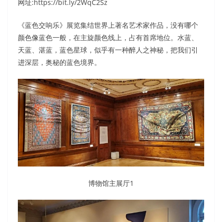
网址:https://bit.ly/2WqC2Sz
《蓝色交响乐》展览集结世界上著名艺术家作品，没有哪个
颜色像蓝色一般，在主旋颜色线上，占有首席地位。水蓝、
天蓝、湛蓝，蓝色星球，似乎有一种醉人之神秘，把我们引
进深层，奥秘的蓝色境界。
博物馆主展厅1