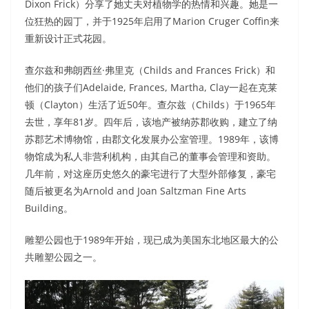
Dixon Frick）分享了她丈夫对植物学的热情和兴趣。她是一
位狂热的园丁，并于1925年启用了Marion Cruger Coffin来
重新设计正式花园。
查尔兹和弗朗西丝·弗里克（Childs and Frances Frick）和
他们的孩子们Adelaide, Frances, Martha, Clay一起在克莱
顿（Clayton）生活了近50年。查尔兹（Childs）于1965年
去世，享年81岁。四年后，该地产被纳苏郡收购，建立了纳
苏郡艺术博物馆，由郡文化发展办公室管理。1989年，该博
物馆成为私人非营利机构，由其自己的董事会管理和资助。
几年前，对这座历史悠久的豪宅进行了大型外部修复，豪宅
随后被更名为Arnold and Joan Saltzman Fine Arts
Building。
雕塑公园也于1989年开始，现已成为美国东北地区最大的公
共雕塑公园之一。