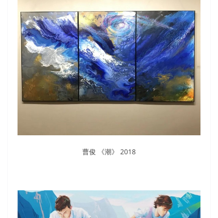
曹俊 《潮》 2018