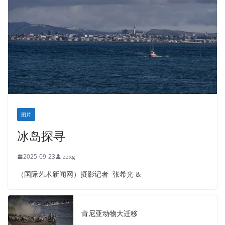
图片
冰岛探寻
2025-09-23
jzzxg
（国际艺术新闻网）摄影记者 张希光 &
肯尼亚动物大迁移