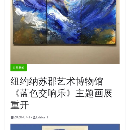
世界新闻
纽约纳苏郡艺术博物馆
《蓝色交响乐》主题画展
重开
2020-07-17
Editor 1