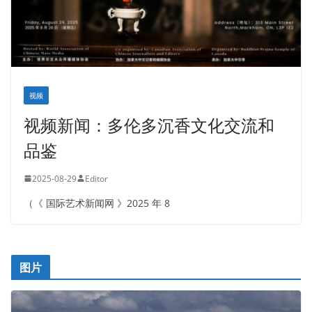
视频
视频新闻：多伦多沉香文化交流和
品鉴
2025-08-29
Editor
（《 国际艺术新闻网 》2025 年 8
图片