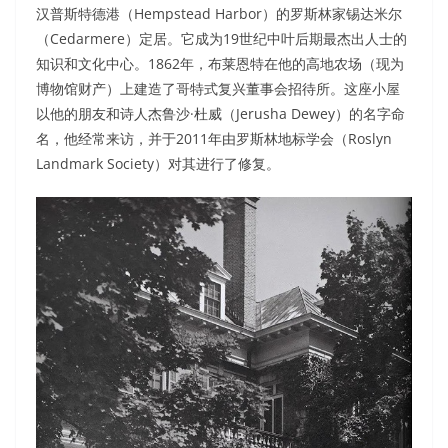
汉普斯特德港（Hempstead Harbor）的罗斯林家锡达米尔
（Cedarmere）定居。它成为19世纪中叶后期最杰出人士的
知识和文化中心。1862年，布莱恩特在他的高地农场（现为
博物馆财产）上建造了哥特式复兴董事会招待所。这座小屋
以他的朋友和诗人杰鲁沙·杜威（Jerusha Dewey）的名字命
名，他经常来访，并于2011年由罗斯林地标学会（Roslyn
Landmark Society）对其进行了修复。