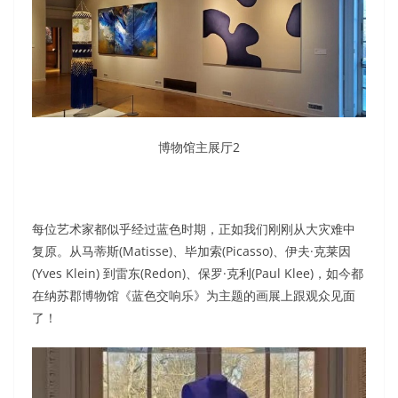
博物馆主展厅2
每位艺术家都似乎经过蓝色时期，正如我们刚刚从大灾难中
复原。从马蒂斯(Matisse)、毕加索(Picasso)、伊夫·克莱因
(Yves Klein) 到雷东(Redon)、保罗·克利(Paul Klee)，如今都
在纳苏郡博物馆《蓝色交响乐》为主题的画展上跟观众见面
了！