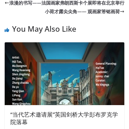
浪漫的书写——法国画家弗朗西斯卡个展即将在北京举行
小荷才露尖尖角—— 观画家芾铭画荷
You May Also Like
“当代艺术邀请展”英国剑桥大学彭布罗克学
院落幕