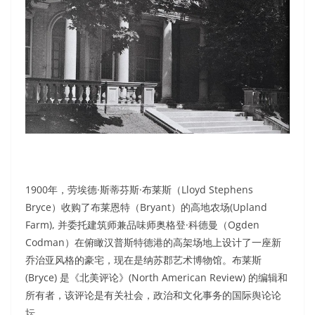
1900年，劳埃德·斯蒂芬斯·布莱斯（Lloyd Stephens
Bryce）收购了布莱恩特（Bryant）的高地农场(Upland
Farm), 并委托建筑师兼品味师奥格登·科德曼（Ogden
Codman）在俯瞰汉普斯特德港的高架场地上设计了一座新
乔治亚风格的豪宅，现在是纳苏郡艺术博物馆。布莱斯
(Bryce) 是《北美评论》(North American Review) 的编辑和
所有者，该评论是有关社会，政治和文化事务的国际舆论论
坛。