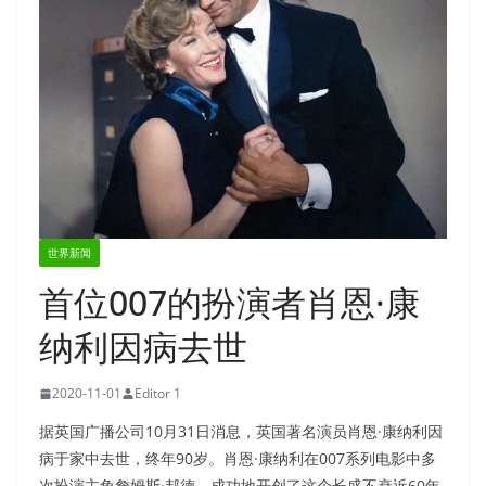
世界新闻
首位007的扮演者肖恩·康
纳利因病去世
2020-11-01
Editor 1
据英国广播公司10月31日消息，英国著名演员肖恩·康纳利因
病于家中去世，终年90岁。肖恩·康纳利在007系列电影中多
次扮演主角詹姆斯·邦德，成功地开创了这个长盛不衰近60年