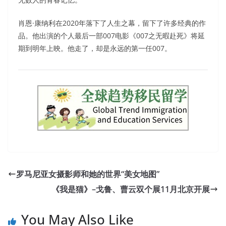
肖恩·康纳利在2020年落下了人生之幕，留下了许多经典的作
品。他出演的个人最后一部007电影《007之无暇赴死》将延
期到明年上映。他走了，却是永远的第一任007。
罗马尼亚女摄影师和她的世界“美女地图”
《我是猫》–戈鲁、曹云双个展11月北京开展
You May Also Like