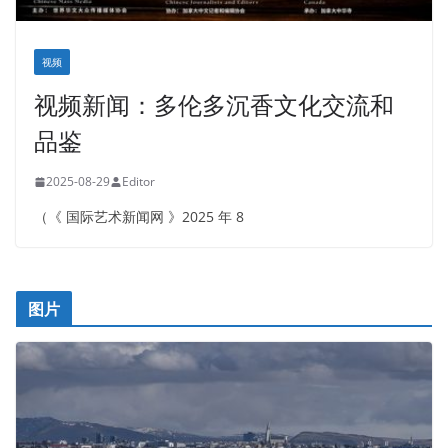
视频
视频新闻：多伦多沉香文化交流和
品鉴
2025-08-29
Editor
（《 国际艺术新闻网 》2025 年 8
图片