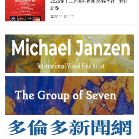
2025第十二届海外春晚|蛇序呈祥，共迎
新春
2025-01-22