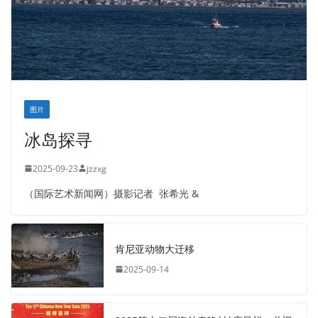
图片
冰岛探寻
2025-09-23
jzzxg
（国际艺术新闻网）摄影记者 张希光 &
肯尼亚动物大迁移
2025-09-14