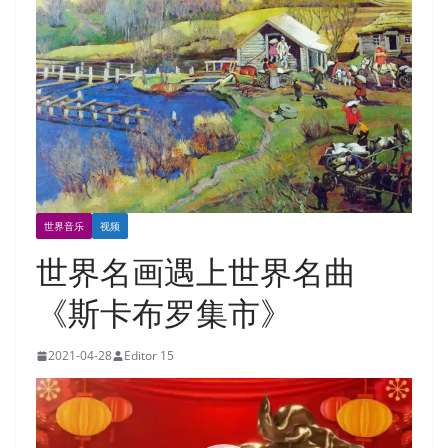
世界音乐
视频
世界名画遇上世界名曲
《斯卡布罗集市》
2021-04-28
Editor 15
视
频
播