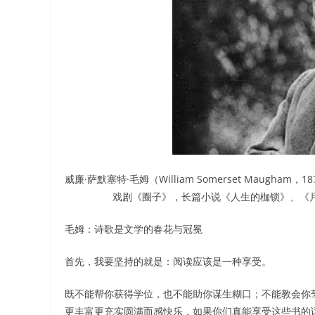
威廉·萨默塞特·毛姆（William Somerset Maugh
戏剧《圈子》，长篇小说《人生的枷锁》、《
毛姆：诗歌是文学的春花与冠冕
首先，我要坚持的就是：阅读应该是一种享受。
既不能帮你获得学位，也不能助你谋生糊口；不能教会你
更丰富更充实圆满而感快乐，如果你们真能享受这些书的