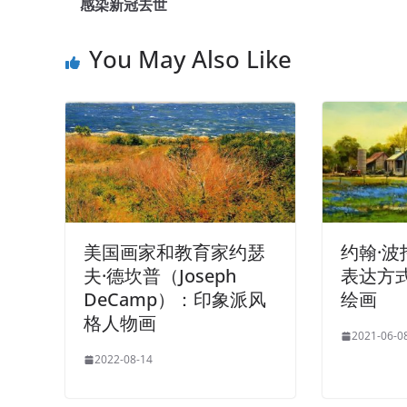
感染新冠去世
You May Also Like
美国画家和教育家约瑟
约翰·
夫·德坎普（Joseph
表达方
DeCamp）：印象派风
绘画
格人物画
2021-06-0
2022-08-14