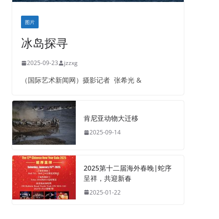
图片
冰岛探寻
2025-09-23
jzzxg
（国际艺术新闻网）摄影记者 张希光 &
肯尼亚动物大迁移
2025-09-14
2025第十二届海外春晚|蛇序
呈祥，共迎新春
2025-01-22