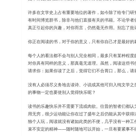
许多在文学史上占有重要地位的著作，如今除了给专门研
有时间博览群书，除非与他们直接有关的书籍。不论学者
真正引起你的兴趣，对你而言，仍然毫无作用。别忘了批
你正在阅读的书，对于你的意义，只有你自己才是最好的
每个人的看法都不会与别人完全相同，最多只有某种程度
对你具有同样的意义，那真毫无道理。虽然，阅读这些书
请求你：如果你读了之后，觉得它们不合胃口，那么，请
没有人必须尽义务地去读诗、小说或其他可归入纯文学之
的事物一定也要使别人觉得快乐呢？
读书的乐趣快乐并不需要下流或肉欲。往昔的智者们都认
用无穷，很少运动能让你在过了盛年之后仍能从其中获得
独个人玩，阅读就没有诸如此类的不便，几乎没有一种工
束不安定的精神——随时随地可以开始，一旦有要紧事不