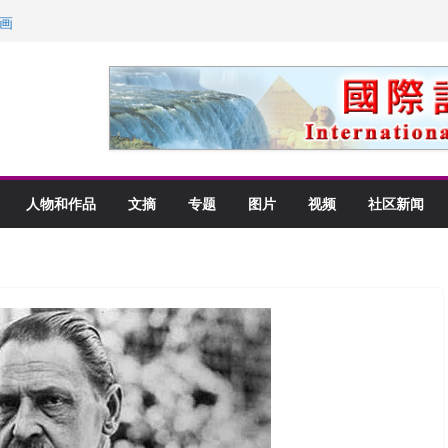
里乡愁
画
获州级纪念日华裔美国人
以言喻的快乐
人物和作品
文摘
专题
图片
视频
社区新闻