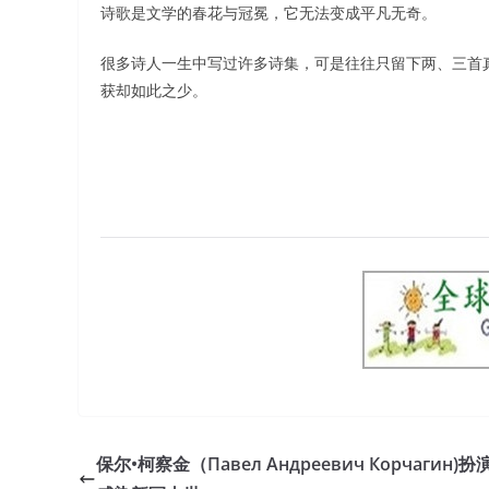
诗歌是文学的春花与冠冕，它无法变成平凡无奇。
很多诗人一生中写过许多诗集，可是往往只留下两、三首
获却如此之少。
保尔•柯察金（Павел Андреевич Корчагин)扮