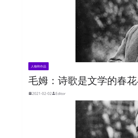
人物和作品
毛姆：诗歌是文学的春花
2021-02-02
Editor