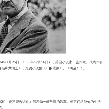
am，1874年1月25日一1965年12月16日），英国小说家、剧作家。代表作有
月亮和六便士》，短篇小说集《叶的震颤》、《阿金》等。
驾船，也不能告诉你如何发动一辆故障的汽车。但它们将使你的生活
话。