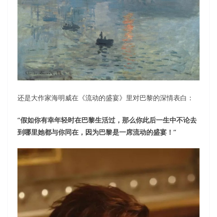
还是大作家海明威在《流动的盛宴》里对巴黎的深情表白：
“假如你有幸年轻时在巴黎生活过，那么你此后一生中不论去
到哪里她都与你同在，因为巴黎是一席流动的盛宴！”