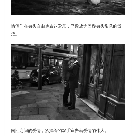
情侣们在街头自由地表达爱意，已经成为巴黎街头常见的景
致。
同性之间的爱情，紧握着的双手宣告着爱情的伟大。