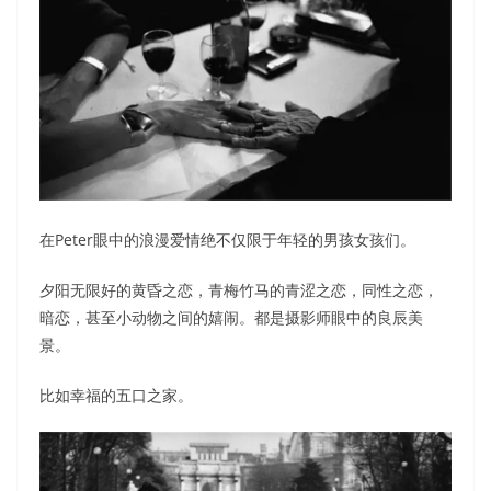
在Peter眼中的浪漫爱情绝不仅限于年轻的男孩女孩们。
夕阳无限好的黄昏之恋，青梅竹马的青涩之恋，同性之恋，
暗恋，甚至小动物之间的嬉闹。都是摄影师眼中的良辰美
景。
比如幸福的五口之家。