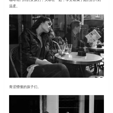
温柔。
青涩懵懂的孩子们。