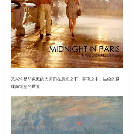
又兴许是印象派的大师们在晨光之下，雾霭之中，描绘的朦
胧而绚丽的世界。