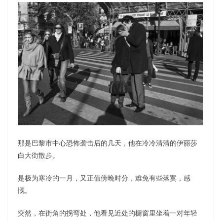
那是巴黎市中心恐怖袭击后的几天，他在冷冷清清的伊丽莎
白大街散步。
是极为寒冷的一月，又正值傍晚时分，难免有些落寞，感
慨。
突然，在街角的拐弯处，他看见近处的橱窗里坐着一对年轻