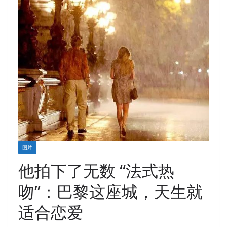
图片
他拍下了无数 “法式热
吻”：巴黎这座城，天生就
适合恋爱