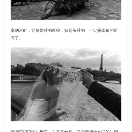
塞纳河畔，穿着婚纱的新娘，掀起头纱的，一定是幸福的新
郎了。
咖啡馆门口的女孩们，头靠在一起，享受着属于她们的片刻