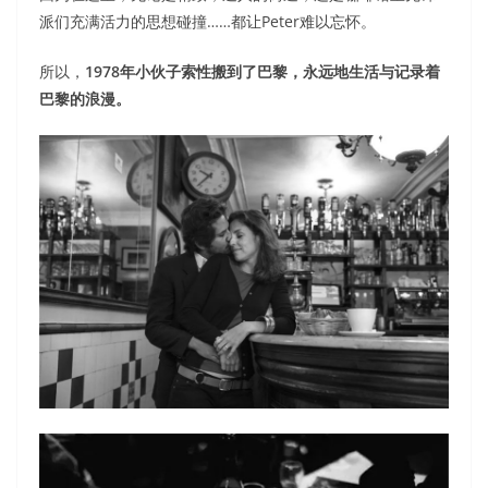
派们充满活力的思想碰撞……都让Peter难以忘怀。
所以，
1978年小伙子索性搬到了巴黎，永远地生活与记录着
巴黎的浪漫。