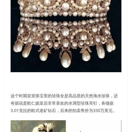
这个时期皇室珠宝里的珍珠全是高品质的天然海水珍珠，还
有据说是欧仁妮皇后非常喜欢的水滴型珍珠耳钉，各镶嵌
3.01克拉的欧式老矿钻石，后来的拍卖售价为330万美元。