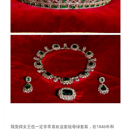
我觉得女王也一定非常喜欢这套祖母绿套装，在1846年和