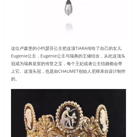
这位卢森堡的小约瑟芬公主把这顶TIARA传给了自己的女儿
Eugenie公主，Eugenie公主与瑞典的王储结合，从此这顶头
冠成为瑞典皇室的传世之宝，每个王妃或者公主结婚都会带
上它。这顶头冠，也是由CHAUMET创始人尼铎亲自设计制作
的。