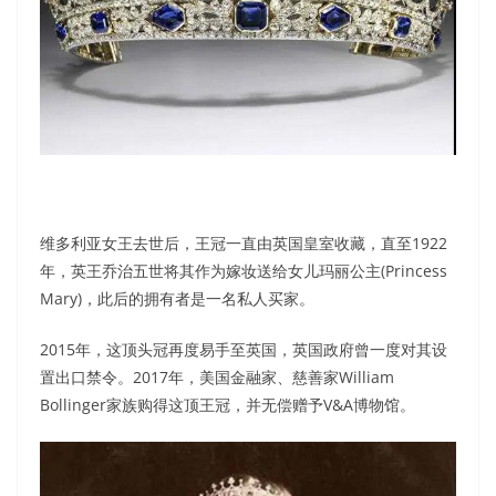
维多利亚女王去世后，王冠一直由英国皇室收藏，直至1922
年，英王乔治五世将其作为嫁妆送给女儿玛丽公主(Princess
Mary)，此后的拥有者是一名私人买家。
2015年，这顶头冠再度易手至英国，英国政府曾一度对其设
置出口禁令。2017年，美国金融家、慈善家William
Bollinger家族购得这顶王冠，并无偿赠予V&A博物馆。