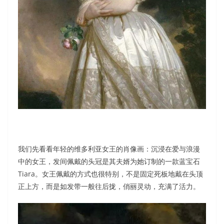
我们先看看年轻的维多利亚女王的肖像画：沉浸在爱与浪漫
中的女王，发间佩戴的头冠是其夫婿为她订制的一款蓝宝石
Tiara。女王佩戴的方式也很特别，不是固定死板地戴在头顶
正上方，而是如发带一般往后拢，俏丽灵动，充满了活力。