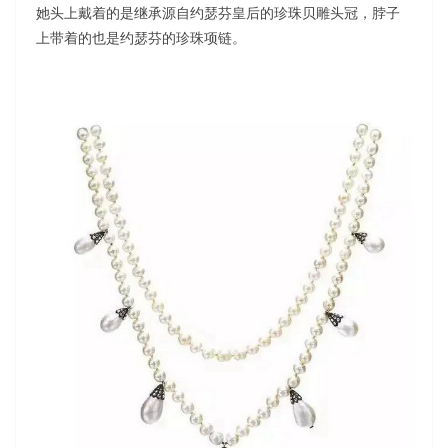
她头上戴着的是继承源自约瑟芬皇后的珍珠贝雕头冠，脖子
上带着的也是约瑟芬的珍珠项链。