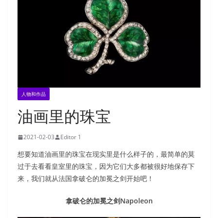
人物和作品
油画里的珠宝
2021-02-03
Editor 1
想要知道油画里的珠宝在现实里是什么样子的，最简单的莫
过于去看看皇室里的珠宝，因为它们大多都被很好地保存下
来，我们就从法国拿破仑的加冕之剑开始吧！
拿破仑的加冕之剑Napoleon