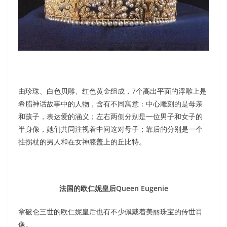
由珍珠、白色贝雕、红色黄金组成，7个高出平面的浮雕上是
希腊神话故事中的人物，含有不同寓意：中心雕刻的是母亲
和孩子，表达爱的涵义；左右两侧分别是一位男子和女子的
半身像，她们共同注视着中间这对母子；靠后的分别是一个
拄拐杖的男人和在女神膝盖上的丘比特。
法国的欧仁妮皇后Queen Eugenie
拿破仑三世的欧仁妮皇后也有不少佩戴着美丽珠宝的传世肖
像。