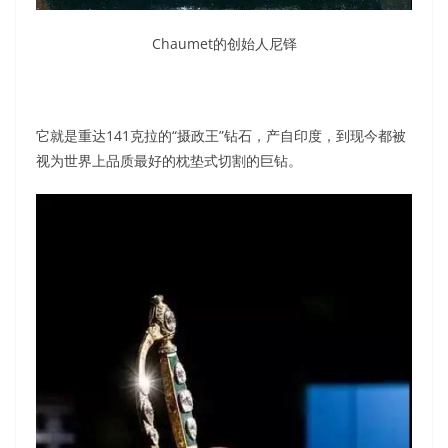
Chaumet的创始人尼铎
它就是重达141克拉的“摄政王”钻石，产自印度，到现今都被
视为世界上品质最好的枕垫式切割的巨钻。