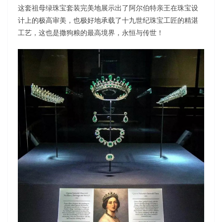
这套祖母绿珠宝套装完美地展示出了阿尔伯特亲王在珠宝设
计上的极高审美，也极好地承载了十九世纪珠宝工匠的精湛
工艺，这也是撒狗粮的最高境界，永恒与传世！