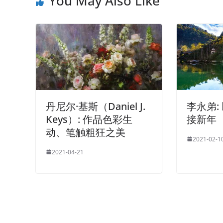
You May Also Like
丹尼尔·基斯（Daniel J.
李永弟:
Keys）: 作品色彩生
接新年
动、笔触粗狂之美
2021-02-1
2021-04-21