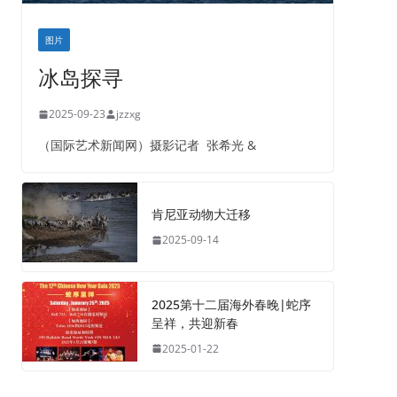
图片
冰岛探寻
2025-09-23
jzzxg
（国际艺术新闻网）摄影记者 张希光 &
肯尼亚动物大迁移
2025-09-14
2025第十二届海外春晚|蛇序
呈祥，共迎新春
2025-01-22