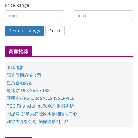
Price Range
Search Listings
Reset
商家推荐
呱呱电器
阳光假期旅游公司
皇后金融集团
铁木尔 UPS Store 138
开明车行KS CAR SALES & SERVICE
TGG Financial Inc保险.理财服务所
闲派网-加拿大易经风水预测顾问中心
加拿大赛智公司-脑保健系列产品
五星国艺拍卖及评估公司
国际注册执业营养师公会