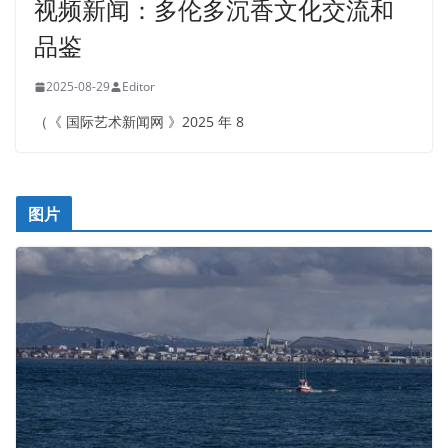
视频新闻：多伦多沉香文化交流和
品鉴
2025-08-29
Editor
（《 国际艺术新闻网 》2025 年 8
图片