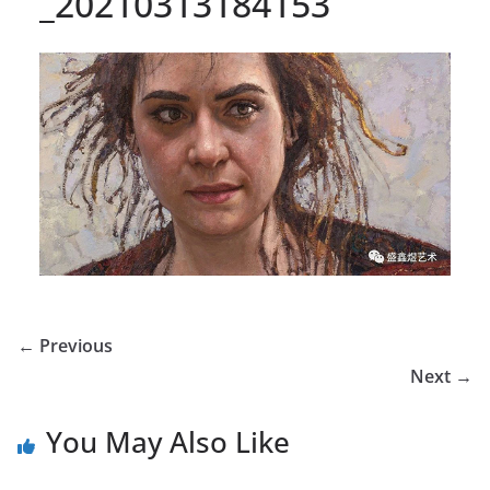
_20210313184153
← Previous
Next →
You May Also Like