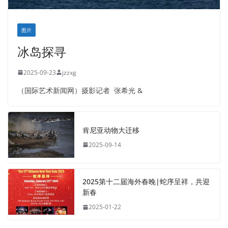
图片
冰岛探寻
2025-09-23
jzzxg
（国际艺术新闻网）摄影记者 张希光 &
肯尼亚动物大迁移
2025-09-14
2025第十二届海外春晚|蛇序呈祥，共迎
新春
2025-01-22