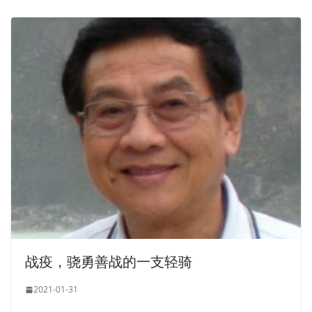
战疫，骁勇善战的一支轻骑
2021-01-31