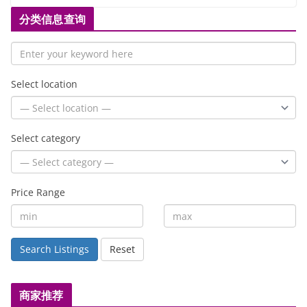
分类信息查询
Select location
Select category
Price Range
Search Listings
Reset
商家推荐