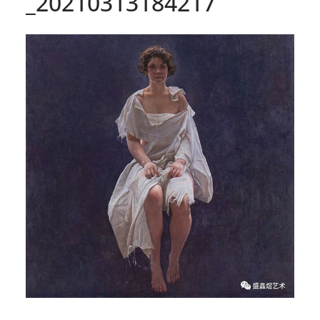
_20210313184217