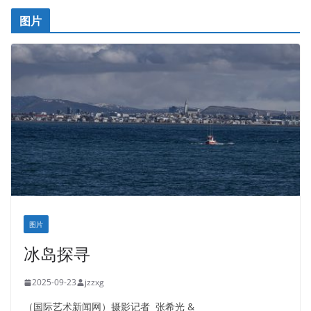
图片
图片
冰岛探寻
2025-09-23
jzzxg
（国际艺术新闻网）摄影记者 张希光 &