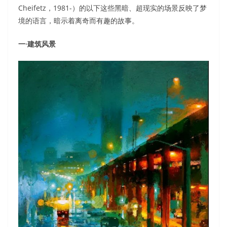
Cheifetz，1981-）的以下这些黑暗、超现实的场景反映了梦
境的语言，暗示着离奇而有趣的故事。
一·建筑风景