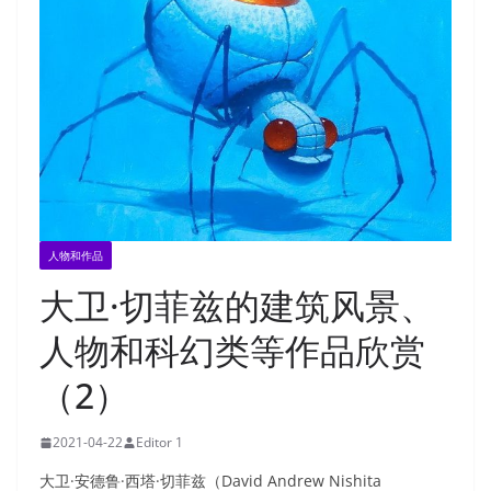
人物和作品
大卫·切菲兹的建筑风景、
人物和科幻类等作品欣赏
（2）
2021-04-22
Editor 1
大卫·安德鲁·西塔·切菲兹（David Andrew Nishita