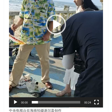
00:00
00:24
中央电视台在海南拍摄谢尔盖创作