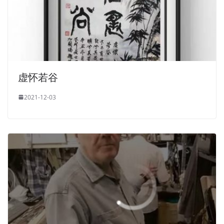
虚怀若谷
2021-12-03