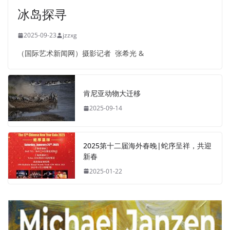
冰岛探寻
2025-09-23
jzzxg
（国际艺术新闻网）摄影记者 张希光 &
肯尼亚动物大迁移
2025-09-14
2025第十二届海外春晚|蛇序呈祥，共迎
新春
2025-01-22