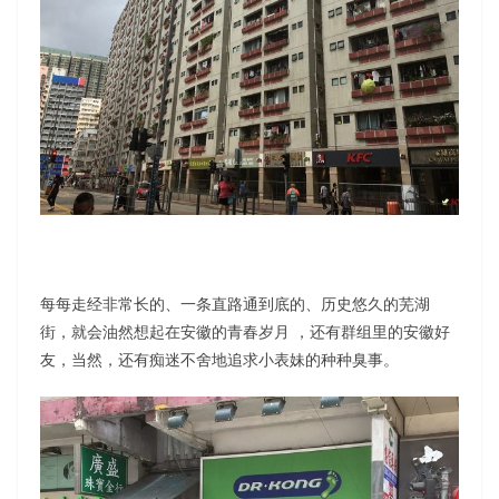
每每走经非常长的、一条直路通到底的、历史悠久的芜湖
街，就会油然想起在安徽的青春岁月 ，还有群组里的安徽好
友，当然，还有痴迷不舍地追求小表妹的种种臭事。