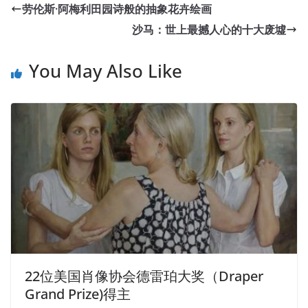
劳伦斯·阿梅利田园诗般的抽象花卉绘画
沙马：世上最撼人心的十大废墟
You May Also Like
22位美国肖像协会德雷珀大奖（Draper
Grand Prize)得主