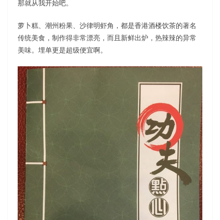
那就从我开始吧。
萝卜糕、潮州粉果、沙律明虾角，都是香港酒楼饮茶的著名
传统美食，制作得非常漂亮，而且新鲜出炉，热辣辣的异常
美味。埋单更是超级便宜啊。