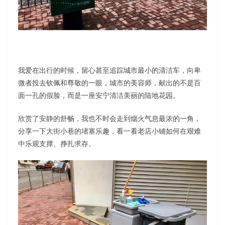
我爱在出行的时候，留心甚至追踪城市最小的清洁车，向卑
微者投去钦佩和尊敬的一眼，城市的美容师，献出的不是百
面一孔的假脸，而是一座安宁清洁美丽的陆地花园。
欣赏了安静的舒畅，我也不时会走到烟火气息最浓的一角，
分享一下大街小巷的堵塞乐趣，看一看老店小铺如何在艰难
中乐观支撑、挣扎求存。