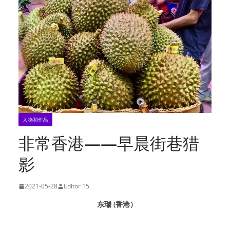
人物和作品
非常香港——早晨街巷猎
影
2021-05-28
Editor 15
东瑞 (香港）