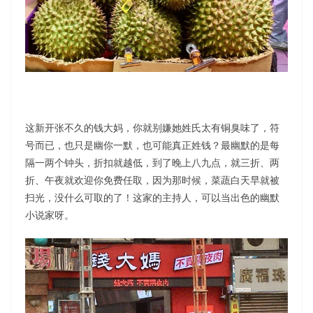
这新开张不久的钱大妈，你就别嫌她姓氏太有铜臭味了，符
号而已，也只是幽你一默，也可能真正姓钱？最幽默的是每
隔一两个钟头，折扣就越低，到了晚上八九点，就三折、两
折、午夜就欢迎你免费任取，因为那时候，菜蔬白天早就被
扫光，没什么可取的了！这家的主持人，可以当出色的幽默
小说家呀。