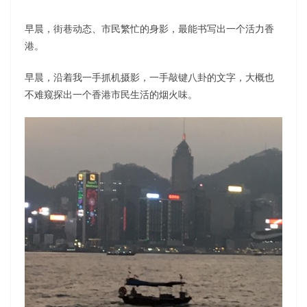
早晨，街巷动态、市民繁忙的身影，最能书写出一个活力香
港。
早晨，沿着我一手抓机摄影，一手敲键八卦的文字，大概也
不难窥探出一个香港市民生活的烟火味。