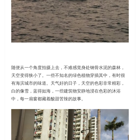
随便从一个角度拍摄上去，不难感觉身处钢骨水泥的森林，
天空变得狭小了。一些不知名的绿色植物穿插其中，有时很
有海滨城市的味道。天气好的日子，天空的色彩非常精彩，
白的像雪，蓝得如海，一些建筑物安静地浸在色彩的沐浴
中，每一扇窗都藏着酸甜苦辣的故事。