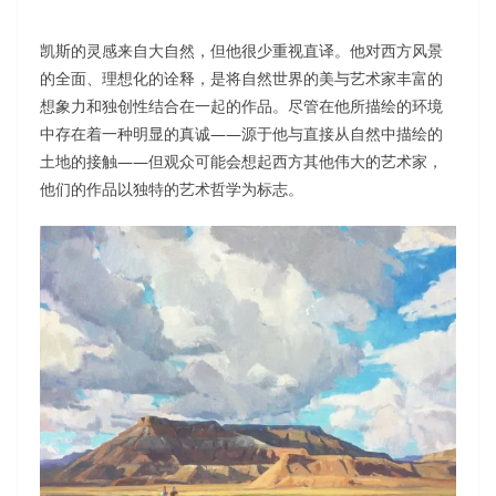
凯斯的灵感来自大自然，但他很少重视直译。他对西方风景
的全面、理想化的诠释，是将自然世界的美与艺术家丰富的
想象力和独创性结合在一起的作品。尽管在他所描绘的环境
中存在着一种明显的真诚——源于他与直接从自然中描绘的
土地的接触——但观众可能会想起西方其他伟大的艺术家，
他们的作品以独特的艺术哲学为标志。