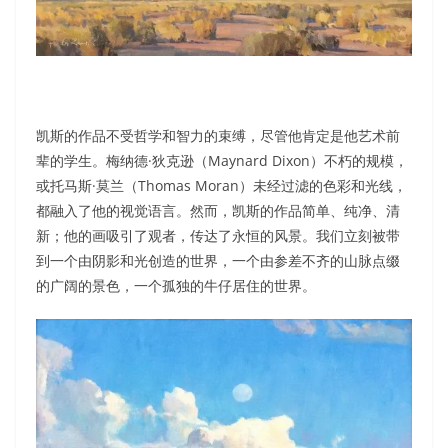
凯斯的作品不受哲学和智力的束缚，尽管他肯定是他艺术前
辈的学生。梅纳德·狄克逊（Maynard Dixon）不朽的规模，
或托马斯·莫兰（Thomas Moran）未经过滤的色彩和光线，
都融入了他的视觉语言。然而，凯斯的作品简单、纯净、清
新；他的画吸引了观者，传达了永恒的风景。我们立刻被带
到一个由阴影和光创造的世界，一个由参差不齐的山脉点缀
的广阔的景色，一个孤独的牛仔居住的世界。