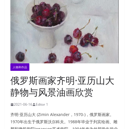
人物和作品
俄罗斯画家齐明·亚历山大
静物与风景油画欣赏
2021-06-16
Editor 1
齐明·亚历山大 (Zimin Alexander，1970-)，俄罗斯画家。
1970年出生于俄罗斯沃尔科夫。1988年毕业于列宾绘画、雕
塑和建筑学院Ioganson艺术学院。1994年作为外部学生毕业