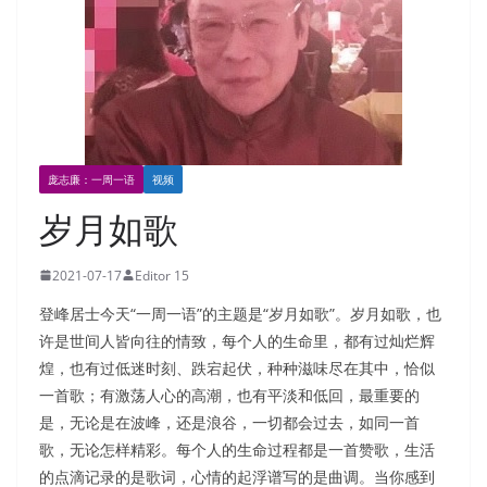
庞志廉：一周一语
视频
岁月如歌
2021-07-17
Editor 15
登峰居士今天“一周一语”的主题是“岁月如歌”。岁月如歌，也
许是世间人皆向往的情致，每个人的生命里，都有过灿烂辉
煌，也有过低迷时刻、跌宕起伏，种种滋味尽在其中，恰似
一首歌；有激荡人心的高潮，也有平淡和低回，最重要的
是，无论是在波峰，还是浪谷，一切都会过去，如同一首
歌，无论怎样精彩。每个人的生命过程都是一首赞歌，生活
的点滴记录的是歌词，心情的起浮谱写的是曲调。当你感到