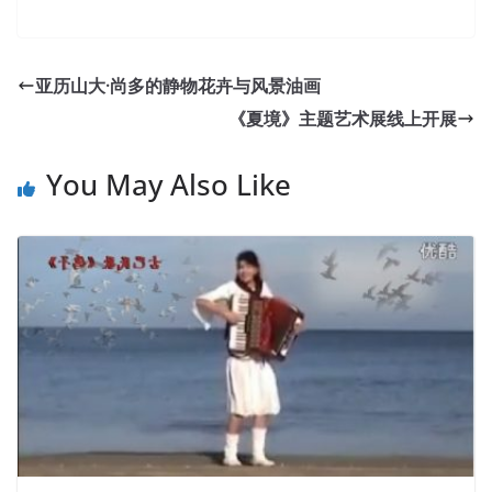
《夏境》主题艺术展线上开展
You May Also Like
手风琴独奏《鸽子》
2020-01-08