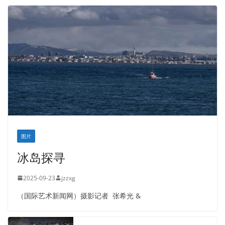
图片
冰岛探寻
2025-09-23
jzzxg
（国际艺术新闻网）摄影记者 张希光 &
肯尼亚动物大迁移
2025-09-14