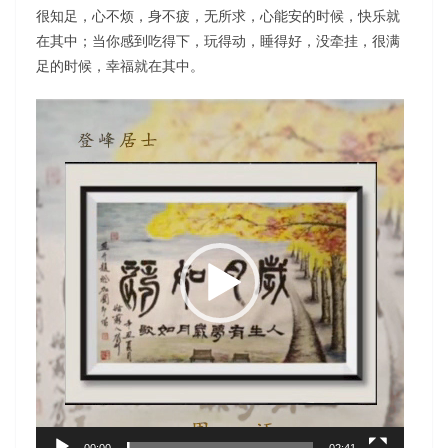
很知足，心不烦，身不疲，无所求，心能安的时候，快乐就
在其中；当你感到吃得下，玩得动，睡得好，没牵挂，很满
足的时候，幸福就在其中。
视
频
播
放
器
00:00
02:41