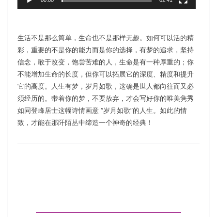
生活不是那么简单，生命也不是那样无趣。如何可以活的精
彩，重要的不是你的能力而是你的选择，有梦的追求，坚持
信念，敢于改变，饱尝苦难的人，生命是有一种厚重的；你
不能增加生命的长度，但你可以拓展它的深度、精度和提升
它的高度。人生有梦，岁月如歌，这确是世人都向往而又必
须经历的。带着你的梦，不要放弃，才会写好你的唯美隽秀
如同登峰居士这幅诗情画意 “岁月如歌”的人生。如此的情
致，才能在那阡陌丛中缔造一个神奇的经典！
亚历山大·尚多的静物花卉与风景油画