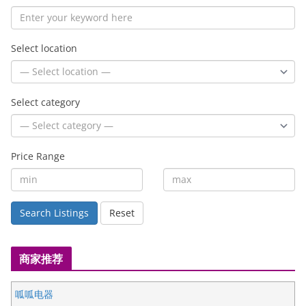
Select category
Price Range
Search Listings
Reset
商家推荐
呱呱电器
阳光假期旅游公司
皇后金融集团
铁木尔 UPS Store 138
开明车行KS CAR SALES & SERVICE