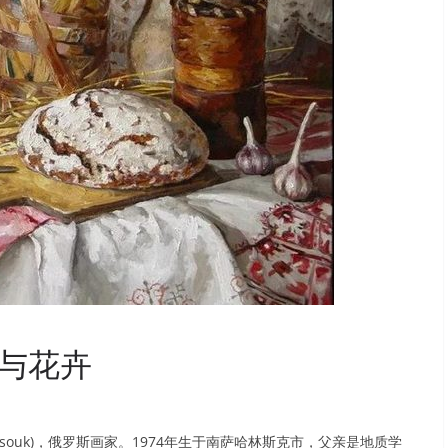
与花卉
ich Datsouk)，俄罗斯画家。1974年生于南萨哈林斯克市，父亲是地质学