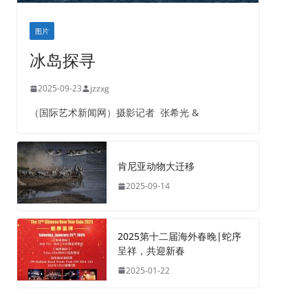
图片
冰岛探寻
2025-09-23
jzzxg
（国际艺术新闻网）摄影记者 张希光 &
肯尼亚动物大迁移
2025-09-14
2025第十二届海外春晚|蛇序
呈祥，共迎新春
2025-01-22