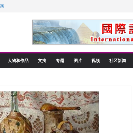
里乡愁
画
获州级纪念日华裔美国人
以言喻的快乐
人物和作品
文摘
专题
图片
视频
社区新闻