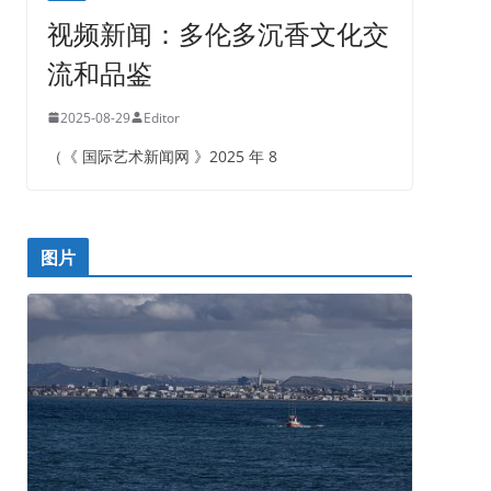
视频新闻：多伦多沉香文化交
流和品鉴
2025-08-29
Editor
（《 国际艺术新闻网 》2025 年 8
图片