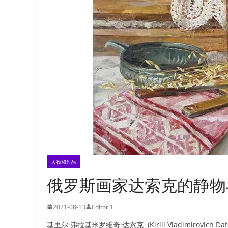
人物和作品
俄罗斯画家达索克的静物
2021-08-13
Editor 1
基里尔·弗拉基米罗维奇·达索克 (Kirill Vladimirov