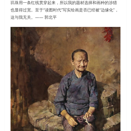
玑珠用一条红线贯穿起来，所以我的题材选择和画种的涉猎
也显得过宽。至于“读图时代”写实绘画是否已经被“边缘化”，
这与我无关。—— 郭北平