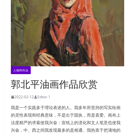
人物和作品
郭北平油画作品欣赏
2022-02-12
Editor 1
我是一个实践多于理论表述的人。我多年所坚持的写实绘画
的灵性表现和经典意味，不是出于固执，而是喜爱。画布上
法度精严的求索使我兴奋：宣纸上的渍化和文人笔意也使我
兴奋，中、西之间我发现最多的是相通。我热衷于把满地的