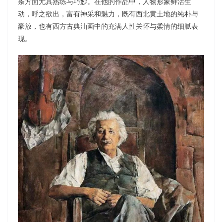
条方面尤其熟练与巧妙。在他的作品中，人物形象鲜活生
动，呼之欲出，富有神采和魅力，既有西北黄土地的纯朴与
豪放，也有西方古典油画中的充满人性关怀与柔情的细腻表
现。