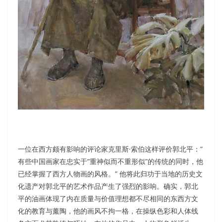
一位在西方颇有影响的评论家克里斯·索伯这样评价郭北平：”
有些中国画家在忠实于”重神似而不重形似”的传统的同时，他
已经掌握了西方人物画的风格。” 他将此归功于当地的历史文
化遗产对郭北平的艺术作品产生了强烈的影响。确实，郭北
平的油画体现了内在质量与价值理想都不尽相同的东西方文
化的教育与薰陶，他的画风不拘一格，在操纵色彩和人体线