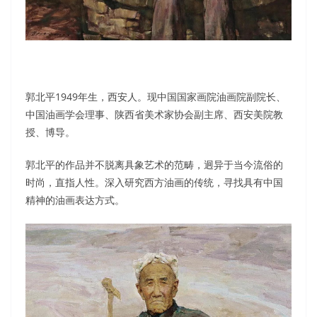
郭北平1949年生，西安人。现中国国家画院油画院副院长、
中国油画学会理事、陕西省美术家协会副主席、西安美院教
授、博导。
郭北平的作品并不脱离具象艺术的范畴，迥异于当今流俗的
时尚，直指人性。深入研究西方油画的传统，寻找具有中国
精神的油画表达方式。