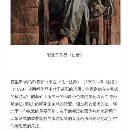
郭北平作品《仁者》
克里斯·索伯称赞郭北平在《弘一法师》（1996）和《石鲁》
（1999）这两幅作品中对于赭石的运用，注意到他在古典式
的模特写生的基础上所展开的和多种色调的复色调合向与丙
烯画法相联系的印象派画风的转变。但是我要指出的是，郭
北平与印象派的重要区别，在于他并没有因为熟练地运用了
印象派式的重叠笔触与库尔贝式的直接画法而削弱他对于空
间与造型的关注。