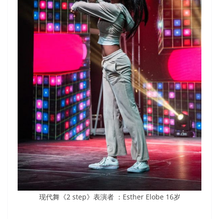
现代舞《2 step》表演者 ：Esther Elobe 16岁