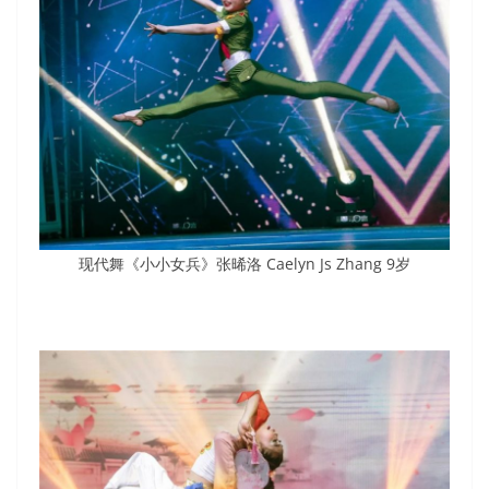
现代舞《小小女兵》张晞洛 Caelyn Js Zhang 9岁