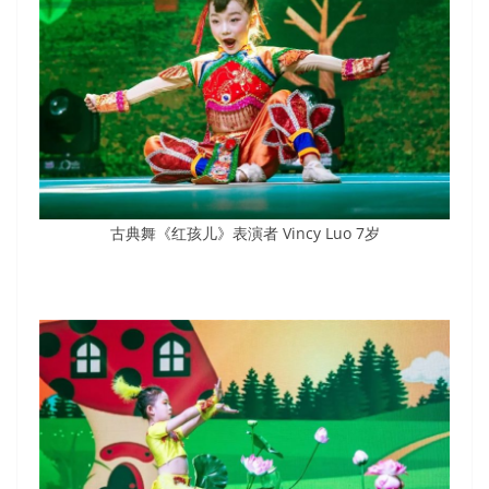
古典舞《红孩儿》表演者 Vincy Luo 7岁