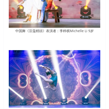
中国舞《豆蔻梢頭》表演者：李梓棋Michelle Li 9岁