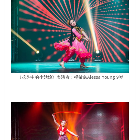
《花丛中的小姑娘》表演者：楊敏鑫Alessa Young 9岁