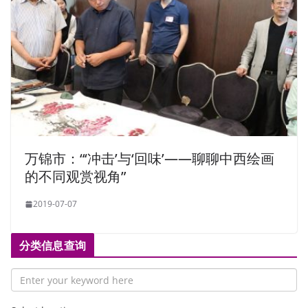
万锦市：“‘冲击’与‘回味’——聊聊中西绘画
的不同观赏视角”
2019-07-07
分类信息查询