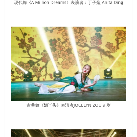
现代舞《A Million Dreams》表演者：丁子煊 Anita Ding
古典舞《媚丫头》表演者JOCELYN ZOU 9 岁