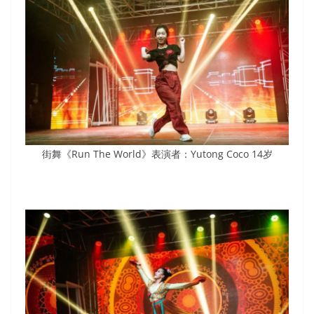
街舞《Run The World》表演者：Yutong Coco 14岁