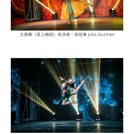
古典舞《喜上梅梢》表演者：张祖琳 Julia Guzman