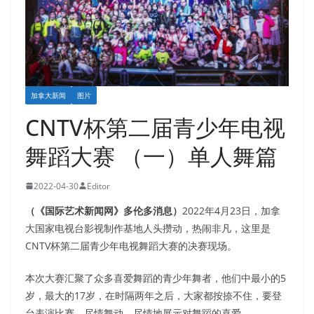
加拿大新闻
图片
CNTV杯第二届青少年电视
舞蹈大赛 （一）单人舞篇
2022-04-30
Editor
（《国际艺术新闻网》多伦多消息）
2022年4月23日，加拿
大国家电视台影视制作基地人头攒动，热闹非凡，这里是
CNTV杯第二届青少年电视舞蹈大赛的决赛现场。
本次大赛汇聚了众多喜爱舞蹈的青少年舞者，他们中最小的5
岁，最大的17岁，在时隔两年之后，大家都按捺不住，要登
台表演比赛，尽情舞动，尽情地展示对舞蹈的喜爱。