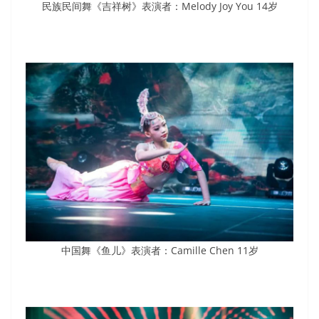
民族民间舞《吉祥树》表演者：Melody Joy You 14岁
中国舞《鱼儿》表演者：Camille Chen 11岁