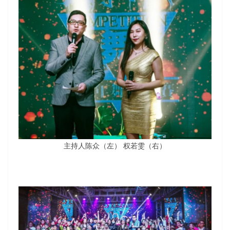
主持人陈众（左） 权若雯（右）