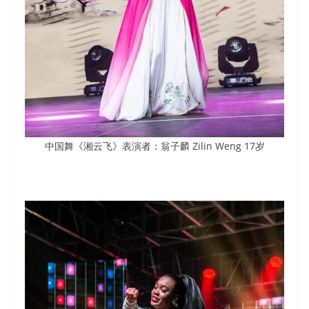
中国舞《湘云飞》表演者：翁子麟 Zilin Weng 17岁