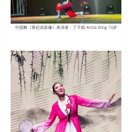
中国舞《香妃戎装像》表演者：丁子煊 Anita Ding 13岁