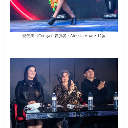
现代舞《Conga》表演者：Alessia Abate 12岁