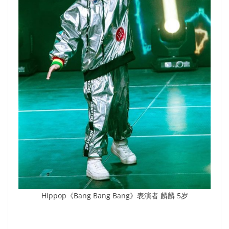
Hippop《Bang Bang Bang》表演者 麟麟 5岁