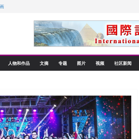
里乡愁
画
获州级纪念日华裔美国人
以言喻的快乐
人物和作品
文摘
专题
图片
视频
社区新闻