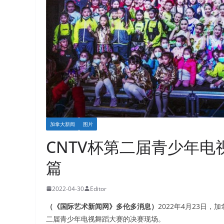
加拿大新闻
图片
CNTV杯第二届青少年电
篇
2022-04-30
Editor
（《国际艺术新闻网》多伦多消息）
2022年4月23日
二届青少年电视舞蹈大赛的决赛现场。