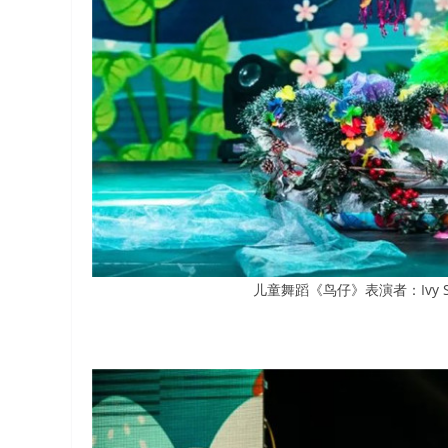
儿童舞蹈《鸟仔》表演者：Ivy Sha