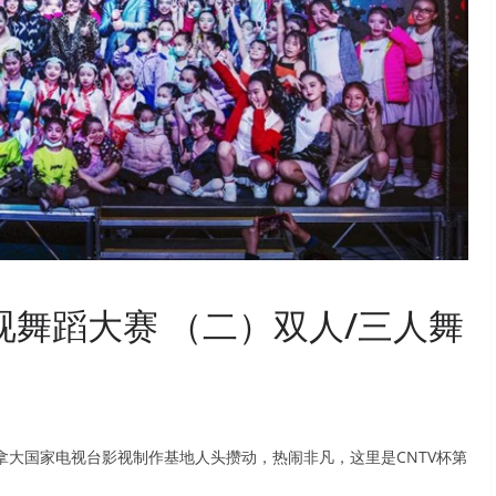
视舞蹈大赛 （二）双人/三人舞
，加拿大国家电视台影视制作基地人头攒动，热闹非凡，这里是CNTV杯第