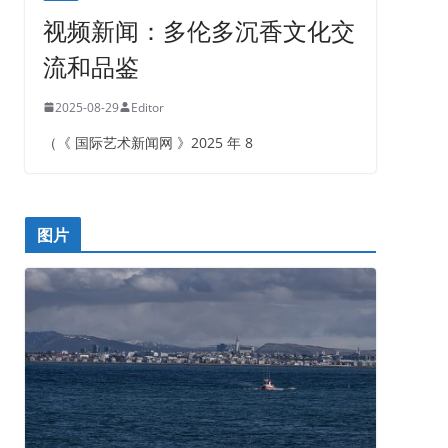
视频新闻：多伦多沉香文化交
流和品鉴
2025-08-29
Editor
（《 国际艺术新闻网 》2025 年 8
图片