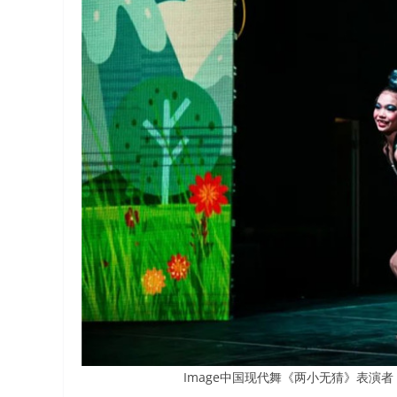
Image中国现代舞《两小无猜》表演者：Caely