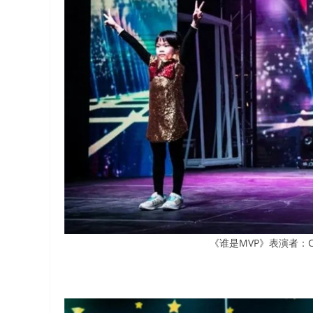
《谁是MVP》表演者：Clove