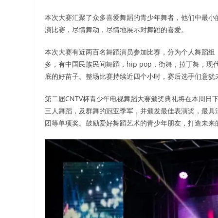
本次大赛汇聚了众多喜爱舞蹈的青少年舞者，他们中最小的
演比赛，尽情舞动，尽情地展示对舞蹈的喜爱。
本次大赛有近两百名舞蹈演员参加比赛，分为个人舞蹈组
多，有中国民族民间舞蹈，hip pop，街舞，拉丁舞
底的好苗子。整场比赛持续近四个小时，赛后选手们意犹
第二届CNTV杯青少年电视舞蹈大赛颁奖典礼将在本周日
三人舞蹈，及群舞的冠亚季军，并颁发最佳表演奖，最具活
团等单项奖。鼓励爱好舞蹈艺术的青少年朋友，打造未来