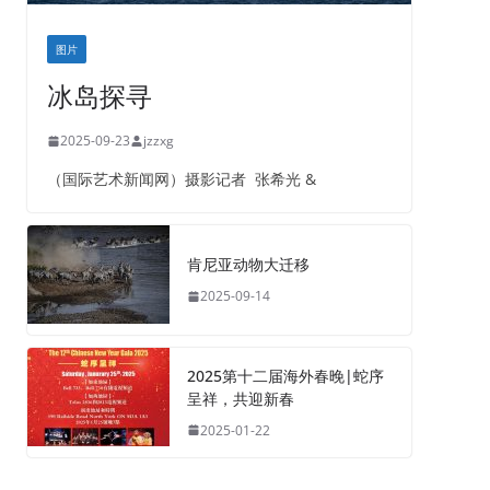
图片
冰岛探寻
2025-09-23
jzzxg
（国际艺术新闻网）摄影记者 张希光 &
肯尼亚动物大迁移
2025-09-14
2025第十二届海外春晚|蛇序
呈祥，共迎新春
2025-01-22