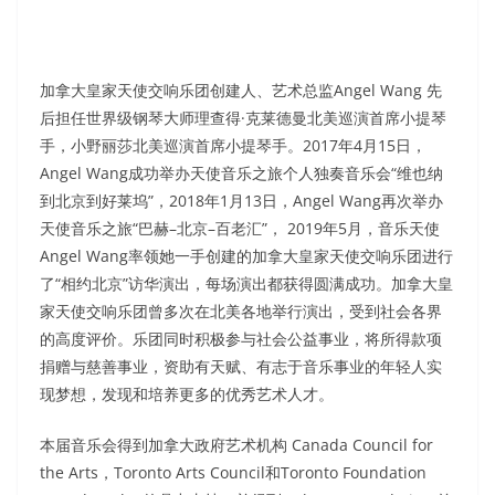
加拿大皇家天使交响乐团创建人、艺术总监Angel Wang 先
后担任世界级钢琴大师理查得·克莱德曼北美巡演首席小提琴
手，小野丽莎北美巡演首席小提琴手。2017年4月15日，
Angel Wang成功举办天使音乐之旅个人独奏音乐会“维也纳
到北京到好莱坞”，2018年1月13日，Angel Wang再次举办
天使音乐之旅“巴赫–北京–百老汇”， 2019年5月，音乐天使
Angel Wang率领她一手创建的加拿大皇家天使交响乐团进行
了“相约北京”访华演出，每场演出都获得圆满成功。加拿大皇
家天使交响乐团曾多次在北美各地举行演出，受到社会各界
的高度评价。乐团同时积极参与社会公益事业，将所得款项
捐赠与慈善事业，资助有天赋、有志于音乐事业的年轻人实
现梦想，发现和培养更多的优秀艺术人才。
本届音乐会得到加拿大政府艺术机构 Canada Council for
the Arts，Toronto Arts Council和Toronto Foundation