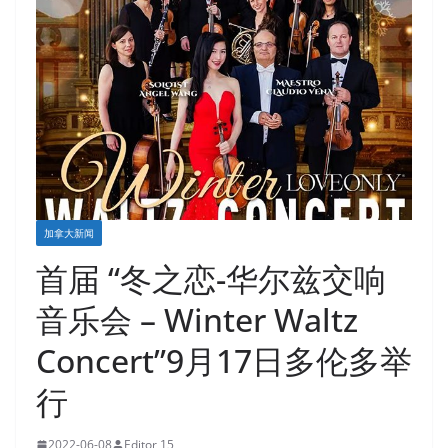
加拿大新闻
首届 “冬之恋-华尔兹交响
音乐会 – Winter Waltz
Concert”9月17日多伦多举
行
2022-06-08
Editor 15