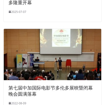
多隆重开幕
2025-07-07
第七届中加国际电影节多伦多展映暨闭幕
晚会圆满落幕
2022-08-09