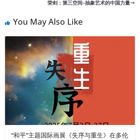
荣剑：第三空间–抽象艺术的中国力量
You May Also Like
“和平”主题国际画展《失序与重生》在多伦