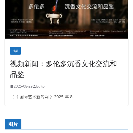
视频
视频新闻：多伦多沉香文化交流和
品鉴
2025-08-29
Editor
（《 国际艺术新闻网 》2025 年 8
图片