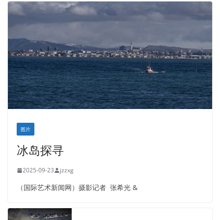
图片
冰岛探寻
2025-09-23
jzzxg
（国际艺术新闻网）摄影记者 张希光 &