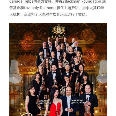
Canada Helps的鼎力支持。并得到Jackman Foundation 慈
善基金和Loveonly Diamond 担任主题赞助。加拿大其它华
人机构、企业和个人也对本次音乐会进行了赞助。