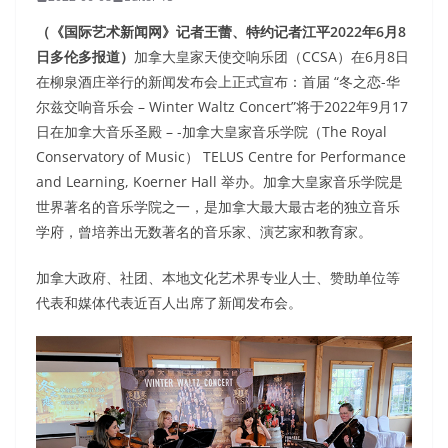
（《国际艺术新闻网》记者王蕾、特约记者江平2022年6月8
日多伦多报道）
加拿大皇家天使交响乐团（CCSA）在6月8日
在柳泉酒庄举行的新闻发布会上正式宣布：首届 “冬之恋-华
尔兹交响音乐会 – Winter Waltz Concert”将于2022年9月17
日在加拿大音乐圣殿 – -加拿大皇家音乐学院（The Royal
Conservatory of Music） TELUS Centre for Performance
and Learning, Koerner Hall 举办。加拿大皇家音乐学院是
世界著名的音乐学院之一，是加拿大最大最古老的独立音乐
学府，曾培养出无数著名的音乐家、演艺家和教育家。
加拿大政府、社团、本地文化艺术界专业人士、赞助单位等
代表和媒体代表近百人出席了新闻发布会。