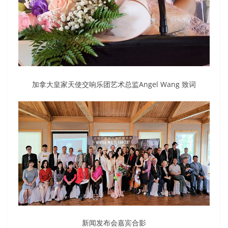
加拿大皇家天使交响乐团艺术总监Angel Wang 致词
新闻发布会嘉宾合影