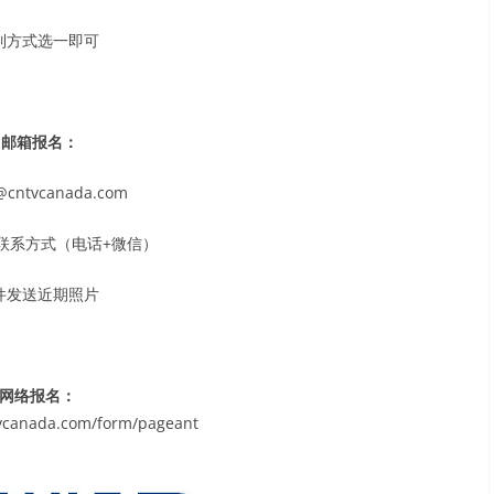
列方式选一即可
邮箱报名：
@cntvcanada.com
联系方式（电话+微信）
件发送近期照片
网络报名：
vcanada.com/form/pageant