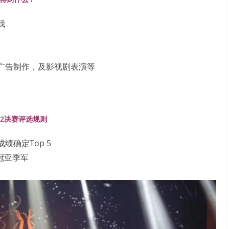
我
广告制作，及影视剧表演等
22决赛评选规则
确定Top 5
冠亚季军