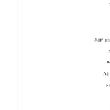
美丽和智
身
身材
阳