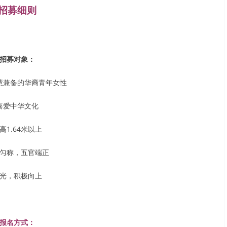
招募细则
招募对象：
慧兼备的华裔青年女性
喜爱中华文化
高1.64米以上
匀称，五官端正
光，积极向上
报名方式：