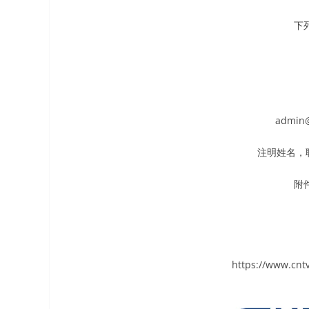
下
admin
注明姓名，
附
https://www.cnt