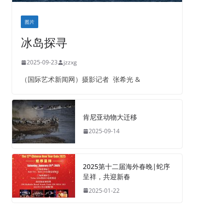
图片
冰岛探寻
2025-09-23
jzzxg
（国际艺术新闻网）摄影记者 张希光 &
肯尼亚动物大迁移
2025-09-14
2025第十二届海外春晚|蛇序
呈祥，共迎新春
2025-01-22