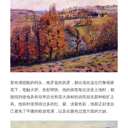
那布满驳船的码头，格罗兹的风景，都出现在这位巴黎画家
笔下，笔触大胆、色彩明快。他的画笔每次涉及土地时，都
能找到使他具有坦率目光和高大身材的农民祖先那种粗犷之
风。他有时使用得过多的红、紫、淡紫色彩，他那正好使自
己避免了平庸的粗放笔调，以及在颜色过渡方面的欠缺。