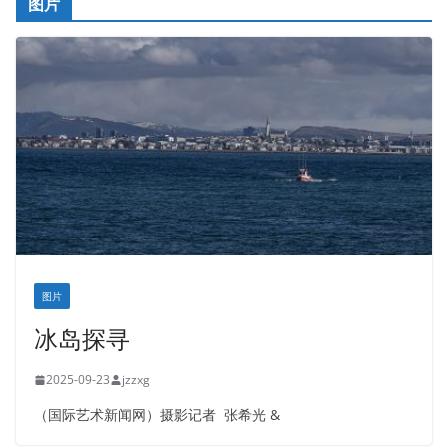
图片
图片
冰岛探寻
2025-09-23
jzzxg
（国际艺术新闻网）摄影记者 张希光 &