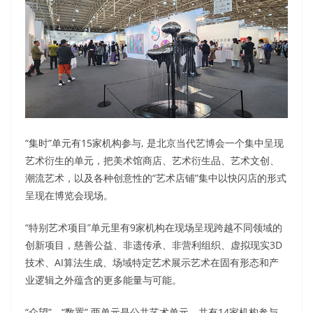
“集时”单元有15家机构参与, 是北京当代艺博会一个集中呈现
艺术衍生的单元，把美术馆商店、艺术衍生品、艺术文创、
潮流艺术，以及各种创意性的“艺术店铺”集中以快闪店的形式
呈现在博览会现场。
“特别艺术项目”单元里有9家机构在现场呈现跨越不同领域的
创新项目，慈善公益、非遗传承、非营利组织、虚拟现实3D
技术、AI算法生成、场域特定艺术展示艺术在固有形态和产
业逻辑之外蕴含的更多能量与可能。
“众望”、“数置” 两单元是公共艺术单元，共有14家机构参与。