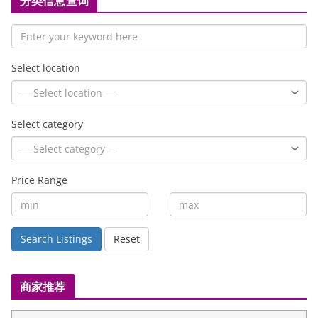
分类信息查询
Select location
Select category
Price Range
Search Listings
Reset
商家推荐