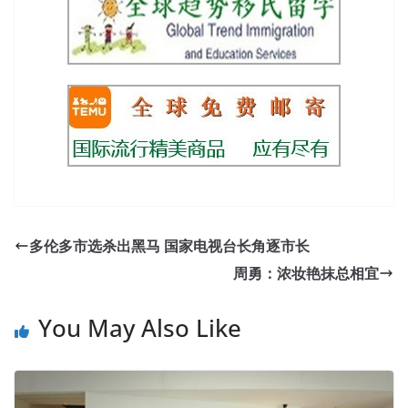
多伦多市选杀出黑马 国家电视台长角逐市长
周勇：浓妆艳抹总相宜
You May Also Like