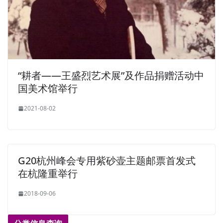
“耕者——王盛烈艺术展”及作品捐赠活动中
国美术馆举行
2021-08-02
G20杭州峰会专用紫砂壶主题邮票首发式
在杭隆重举行
2018-09-06