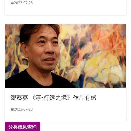
2023-07-28
观蔡葵 《淳•行远之境》作品有感
2022-07-23
分类信息查询