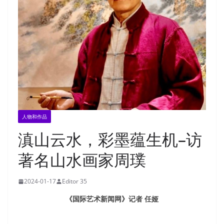
人物和作品
滇山云水，彩墨蕴生机–访
著名山水画家周璞
2024-01-17
Editor 35
《国际艺术新闻网》记者 任娅