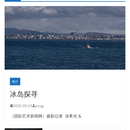
图片
冰岛探寻
2025-09-23
jzzxg
（国际艺术新闻网）摄影记者 张希光 &