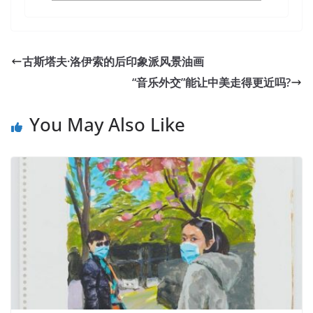
古斯塔夫·洛伊索的后印象派风景油画
“音乐外交”能让中美走得更近吗?
You May Also Like