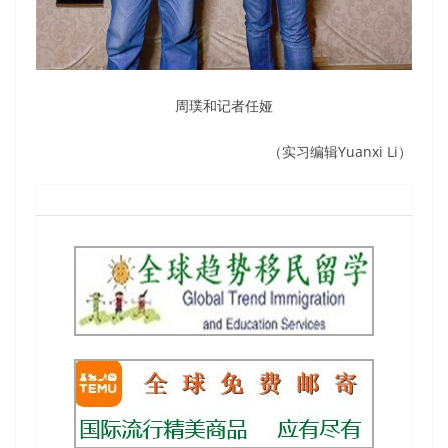
周璞和记者任娅
（实习编辑Yuanxi Li）