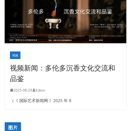
视频
视频新闻：多伦多沉香文化交流和
品鉴
2025-08-29
Editor
（《 国际艺术新闻网 》2025 年 8
图片