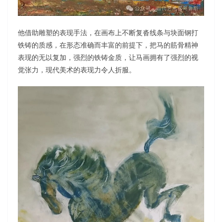
他借助雕塑的表现手法，在画布上不断复沓线条与块面钢打
铁铸的质感，在形态准确而丰富的前提下，把马的筋骨精神
表现的无以复加，强烈的铁铸金质，让马画拥有了强烈的视
觉张力，现代美术的表现力令人折服。