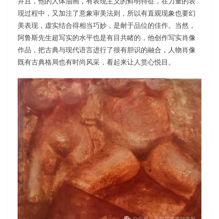
并且，他的人体油画，有表现主义的鲜明特征，在力量的表
现过程中，又加注了意象审美法则，所以有直观现象也要幻
美表现，虚实结合得相当巧妙，是耐于品位的佳作。当然，
阿鲁斯先生超写实的水平也是有目共睹的，他创作写实肖像
作品，把古典与现代语言进行了很有胆识的融合，人物肖像
既有古典格局也有时尚风采，看起来让人赏心悦目。