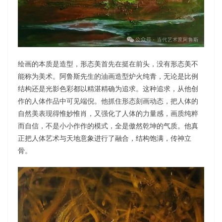
绘画的本质是造型，形态美首先在挺在前头，没有形态美不
能称为美术。阿鲁斯先生的油画造型炉火纯青，无论是比例
结构还是光影色彩都以精湛精确为追求。这种追求，从他创
作的人体作品中可见端倪。他抓住形态刻画动态，把人体的
自然美表现得惟妙惟肖，又强化了人体的力量感，画质纯粹
而自信，不是小小作作的模式，全是傲然乾坤的气质。他真
正把人体艺术与天地意象进行了融合，结构饱满，传神立
骨。