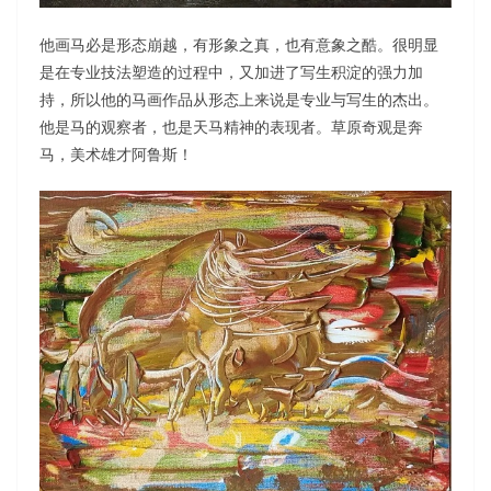
他画马必是形态崩越，有形象之真，也有意象之酷。很明显
是在专业技法塑造的过程中，又加进了写生积淀的强力加
持，所以他的马画作品从形态上来说是专业与写生的杰出。
他是马的观察者，也是天马精神的表现者。草原奇观是奔
马，美术雄才阿鲁斯！