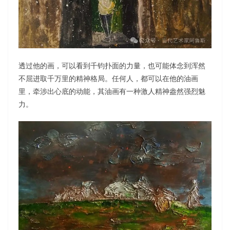
透过他的画，可以看到千钧扑面的力量，也可能体念到浑然
不屈进取千万里的精神格局。任何人，都可以在他的油画
里，牵涉出心底的动能，其油画有一种激人精神盎然强烈魅
力。