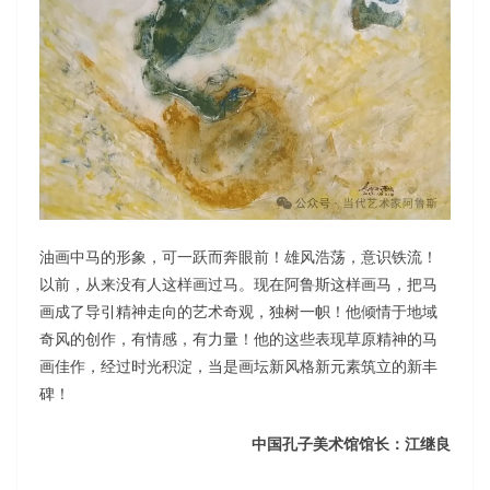
油画中马的形象，可一跃而奔眼前！雄风浩荡，意识铁流！
以前，从来没有人这样画过马。现在阿鲁斯这样画马，把马
画成了导引精神走向的艺术奇观，独树一帜！他倾情于地域
奇风的创作，有情感，有力量！他的这些表现草原精神的马
画佳作，经过时光积淀，当是画坛新风格新元素筑立的新丰
碑！
中国孔子美术馆馆长：江继良