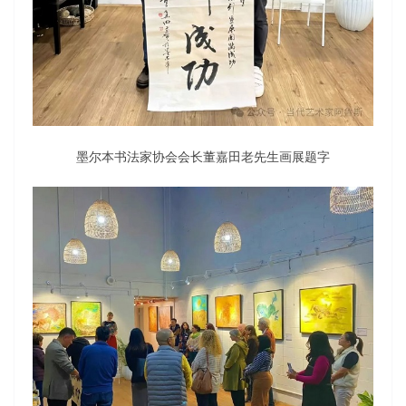
墨尔本书法家协会会长董嘉田老先生画展题字