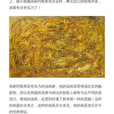
上，能不能像画家阿鲁斯先生这样，舞出自己的惊艳丰姿，
就看有没有实力了！
画家阿鲁斯是有实力的油画家，他的油画深受地域文化风貌
影响，所以在画题的选择与画法的创新上都有与众不同的表
现力。看他的油画，会受到经遇了新奇观一样的震撼！这样
的画题自古有之，这样的画风亘古未见。他的画是借古开今
的经典例证。