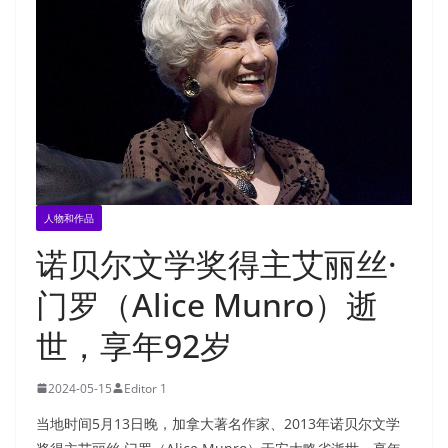
人物和作品
诺贝尔文学奖得主艾丽丝·
门罗（Alice Munro）逝
世，享年92岁
2024-05-15
Editor 1
当地时间5月13日晚，加拿大著名作家、2013年诺贝尔文学