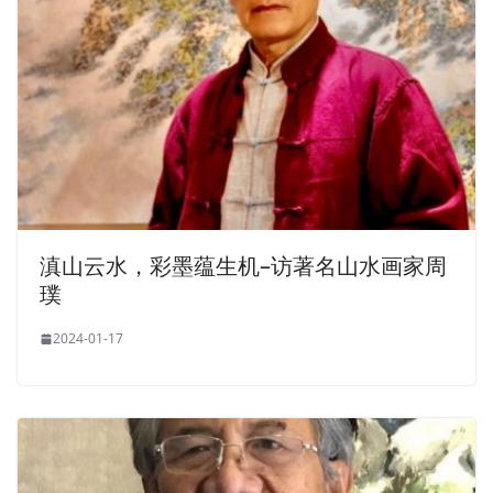
滇山云水，彩墨蕴生机–访著名山水画家周
璞
2024-01-17