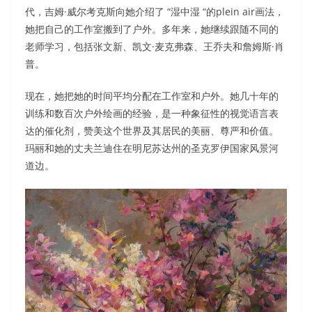
代，吉姆·威尔考克斯向她介绍了 “湿中湿 “的plein air画法，
她把自己的工作室搬到了户外。多年来，她继续跟随不同的
老师学习，包括张文新、凯文·麦克弗森、王乔夫和詹姆斯·肖
普。
现在，她把她的时间平均分配在工作室和户外。她几十年的
训练和数百次户外绘画的经验，是一种象征性的视觉语言表
达的催化剂，赞美这个世界及其居民的美丽、尊严和价值。
玛丽和她的丈夫兰迪住在明尼苏达州的圣克罗伊国家风景河
道边。