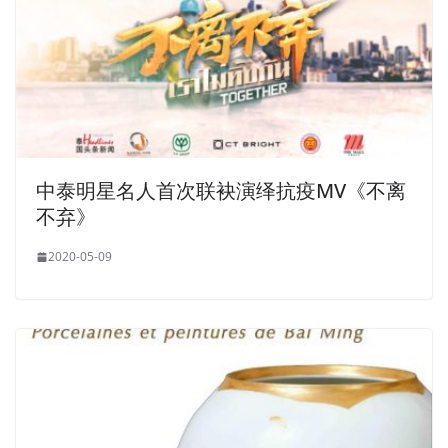
中泰明星名人首次联袂演绎抗疫MV《不离
不弃》
2020-05-09