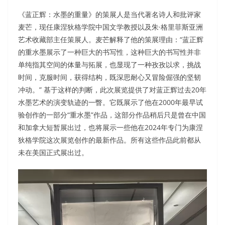
《蓝正辉：水墨的重量》的策展人是当代著名诗人和批评家
麦芒，现任康涅狄格学院中国文学教授以及朱·格里菲斯亚洲
艺术收藏部主任策展人。麦芒解释了他的策展理由：“蓝正辉
的重水墨展示了一种巨大的书写性，这种巨大的书写性并非
单纯指其空间的体量与拓展，也显现了一种孜孜以求，挑战
时间，克服时间，获得结构，既深思耐心又冒险倔强的坚韧
冲动。” 基于这样的判断，此次展览提供了对蓝正辉过去20年
水墨艺术的演变轨迹的一瞥。它既展示了他在2000年最早试
验创作的一部分“重水墨”作品，这部分作品稍后只是曾在中国
和加拿大短暂展出过，也将展示一些他在2024年专门为康涅
狄格学院这次展览创作的最新作品。所有这些作品此前都从
未在美国正式展出过。