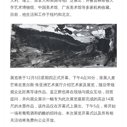
大利、瑞士、加拿大和美国等地广泛展出，并被普林斯顿大
学艺术博物馆、中国美术馆、广东美术馆等多家机构收藏。
目前，他生活和工作于纽约和北京。
展览将于12月5日星期四正式开幕。下午4点30分，策展人麦
芒将在查尔斯·朱亚洲艺术展厅介绍艺术家及展览，随后带领
观众近距离导读作品。蓝正辉也将在现场与观众互动，回答
提问，并向观众展示一幅专为此次展览最新完成的高达14英
尺的水墨作品，该作品仅在开幕式上展出。下午5点，将开始
一场有葡萄酒和奶酪的招待会。本次展览开幕式以及所有相
关活动将免费向公众开放。