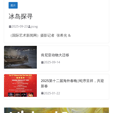
图片
冰岛探寻
2025-09-23
jzzxg
（国际艺术新闻网）摄影记者 张希光 &
肯尼亚动物大迁移
2025-09-14
2025第十二届海外春晚|蛇序呈祥，共迎
新春
2025-01-22