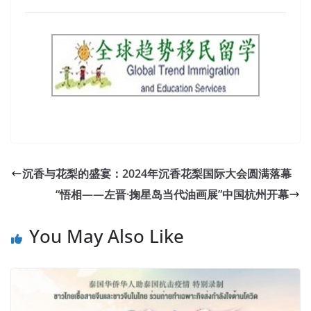
沉香与花梨的盛宴：2024年沉香花梨国际大会圆满落幕
“悟相——左晋·掬星岛当代油画展”中国杭州开幕
You May Also Like