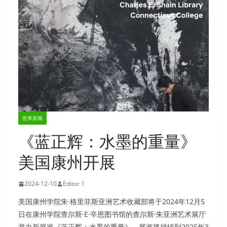
世界新闻
《蓝正辉：水墨的重量》
美国康州开展
2024-12-10
Editor 1
美国康州学院朱·格里菲斯亚洲艺术收藏部将于2024年12月5
日在康州学院查尔斯·E·辛恩图书馆的查尔斯·朱亚洲艺术展厅
举办新展览《蓝正辉：水墨的重量》。展览将持续到2025年3