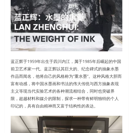
蓝正辉于1959年出生于四川内江，属于1985年后崛起的中国
前卫艺术家一代。蓝正辉以其巨大的、纪念碑式的抽象水墨
作品而闻名，他将自己的风格称为“重水墨”。这种风格大胆而
富有动感，将中国水墨画和书法的伟大传统与西方抽象表现
主义等现当代实验艺术的各种潮流相结合，同时也突破界
限，超越材料和媒介的限制，探求一种带有鲜明独特的个人
印记的，具有自由精神而又富于结构性的表达。