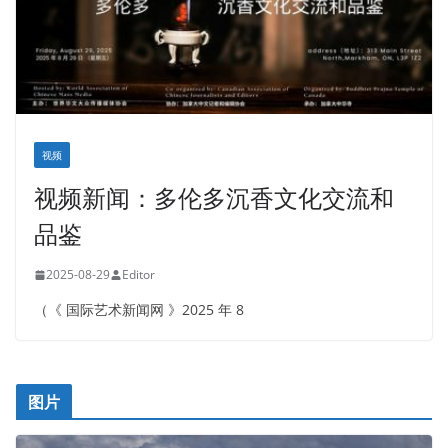
视频
视频新闻：多伦多沉香文化交流和
品鉴
2025-08-29
Editor
（《 国际艺术新闻网 》2025 年 8
图片