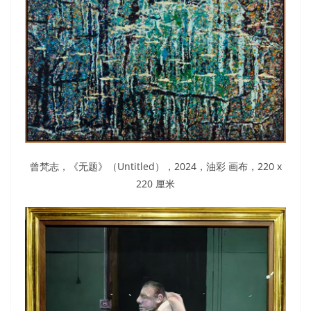
曾梵志，《无题》（Untitled），2024，油彩 画布，220 x
220 厘米