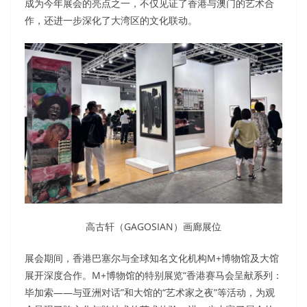
成为今年展会的亮点之一，不仅见证了香港与澳门的艺术合
作，还进一步深化了大湾区的文化联动。
高古轩（GAGOSIAN）画廊展位
展会期间，香港巴塞尔与全球知名文化机构M+博物馆及大馆
展开深度合作。M+博物馆的特别展览“香港赛马会呈献系列：
毕加索——与亚洲对话”和大馆的“艺术家之夜”等活动，为观