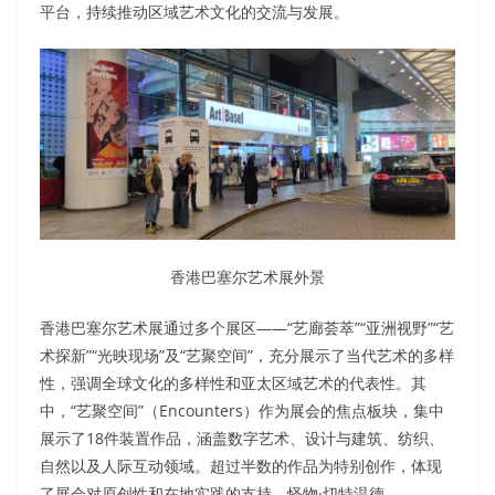
平台，持续推动区域艺术文化的交流与发展。
香港巴塞尔艺术展外景
香港巴塞尔艺术展通过多个展区——“艺廊荟萃”“亚洲视野”“艺
术探新”“光映现场”及“艺聚空间”，充分展示了当代艺术的多样
性，强调全球文化的多样性和亚太区域艺术的代表性。其
中，“艺聚空间”（Encounters）作为展会的焦点板块，集中
展示了18件装置作品，涵盖数字艺术、设计与建筑、纺织、
自然以及人际互动领域。超过半数的作品为特别创作，体现
了展会对原创性和在地实践的支持。怪物·切特温德