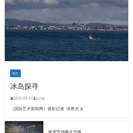
图片
冰岛探寻
2025-09-23
jzzxg
（国际艺术新闻网）摄影记者 张希光 &
肯尼亚动物大迁移