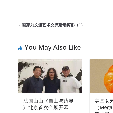
画家刘文进艺术交流活动剪影（1）
You May Also Like
法国山山《自由与边界
美国女
》北京首次个展开幕
（Mega