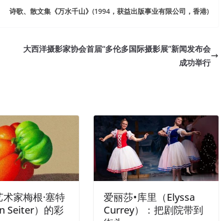
诗歌、散文集《万水千山》(1994，获益出版事业有限公司，香港)
大西洋摄影家协会首届“多伦多国际摄影展”新闻发布会
成功举行
艺术家梅根·塞特
爱丽莎•库里（Elyssa
n Seiter）的彩
Currey）：把剧院带到