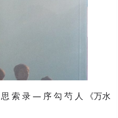
的 思 索 录 — 序 勾 芍 人 《万水