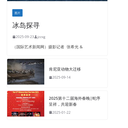
图片
冰岛探寻
2025-09-23
jzzxg
（国际艺术新闻网）摄影记者 张希光 &
肯尼亚动物大迁移
2025-09-14
2025第十二届海外春晚|蛇序
呈祥，共迎新春
2025-01-22