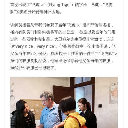
首次出现了“飞虎队”（Flying Tiger）的字样。从此，“飞虎
队”的美名开始传遍神州大地。
讲解员接着又带我们参观了当年“飞虎队” 指挥部信号塔楼，
楼内有队员们和陈纳德将军的办公室、 教室以及当年他们用
过的一些器物和复制品。大卫科尔先生显得非常激动，连连
说“very nice，very nice”。他指着作战室一个小旗子说，他
父亲当年在32小分队。指着櫈子上挂着的一件当年“飞虎队”队
员们的衣服复制品说，他家里还保存着他父亲当年的衣服，
虽然那件衣服已经很破了。