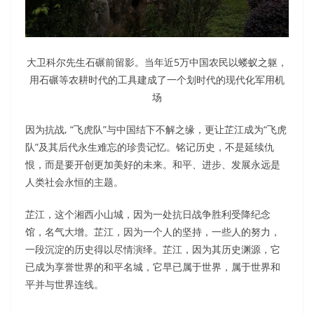
大卫科尔先生石碾前留影。当年近5万中国农民以蝼蚁之躯，
用石碾等农耕时代的工具建成了一个划时代的现代化军用机
场
因为抗战, “飞虎队”与中国结下不解之缘，更让芷江成为“飞虎
队”及其后代永生难忘的珍贵记忆。铭记历史，不是延续仇
恨，而是要开创更加美好的未来。和平、进步、发展永远是
人类社会永恒的主题。
芷江，这个湘西小山城，因为一处抗日战争胜利受降纪念
馆，名气大增。芷江，因为一个人的坚持，一些人的努力，
一段沉淀的历史得以尽情演绎。芷江，因为其历史渊源，它
已成为享誉世界的和平名城，它早已属于世界，属于世界和
平并与世界连线。