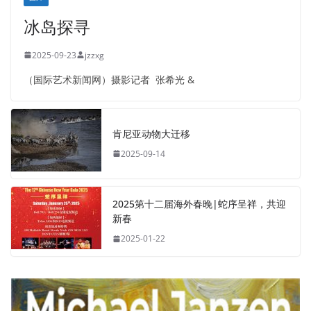
冰岛探寻
2025-09-23
jzzxg
（国际艺术新闻网）摄影记者 张希光 &
肯尼亚动物大迁移
2025-09-14
2025第十二届海外春晚|蛇序呈祥，共迎
新春
2025-01-22