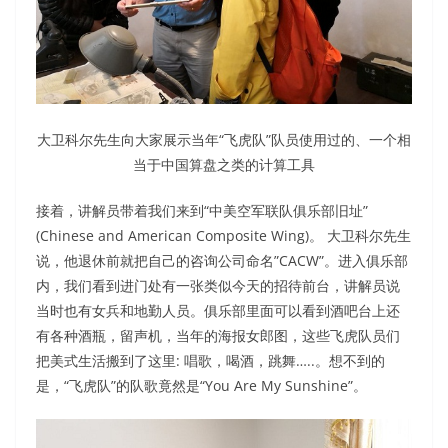
大卫科尔先生向大家展示当年“飞虎队”队员使用过的、一个相
当于中国算盘之类的计算工具
接着，讲解员带着我们来到“中美空军联队俱乐部旧址”
(Chinese and American Composite Wing)。 大卫科尔先生
说，他退休前就把自己的咨询公司命名”CACW”。进入俱乐部
内，我们看到进门处有一张类似今天的招待前台，讲解员说
当时也有女兵和地勤人员。俱乐部里面可以看到酒吧台上还
有各种酒瓶，留声机，当年的海报女郎图，这些飞虎队员们
把美式生活搬到了这里: 唱歌，喝酒，跳舞…..。想不到的
是，“飞虎队”的队歌竟然是“You Are My Sunshine”。