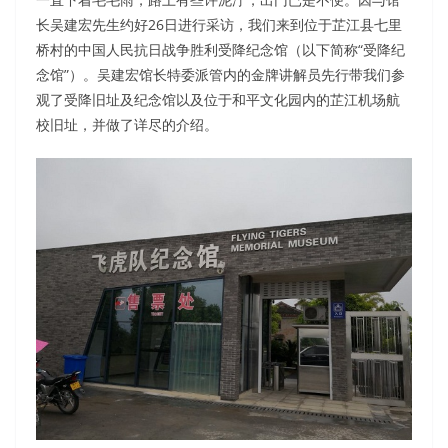
长吴建宏先生约好26日进行采访，我们来到位于芷江县七里
桥村的中国人民抗日战争胜利受降纪念馆（以下简称“受降纪
念馆”）。吴建宏馆长特委派管内的金牌讲解员先行带我们参
观了受降旧址及纪念馆以及位于和平文化园内的芷江机场航
校旧址，并做了详尽的介绍。