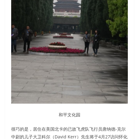
和平文化园
很巧的是，居住在美国北卡的已故飞虎队飞行员唐纳德-克尔
中尉的儿子大卫科尔（David Kerr）先生将于4月27访问怀化