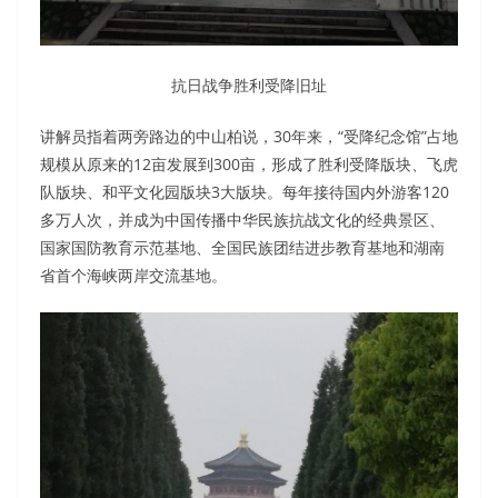
抗日战争胜利受降旧址
讲解员指着两旁路边的中山柏说，30年来，“受降纪念馆”占地
规模从原来的12亩发展到300亩，形成了胜利受降版块、飞虎
队版块、和平文化园版块3大版块。每年接待国内外游客120
多万人次，并成为中国传播中华民族抗战文化的经典景区、
国家国防教育示范基地、全国民族团结进步教育基地和湖南
省首个海峡两岸交流基地。