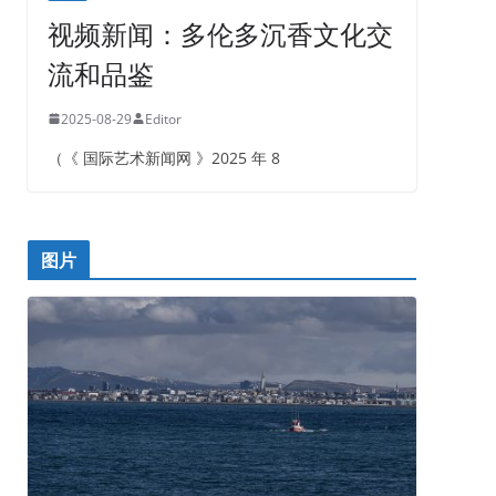
视频新闻：多伦多沉香文化交
流和品鉴
2025-08-29
Editor
（《 国际艺术新闻网 》2025 年 8
图片