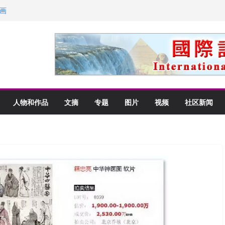
画
获州级纪念日华裔美国人
以言喻的快乐
里乡愁
人物和作品
文摘
专题
图片
视频
社区新闻