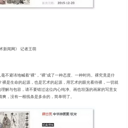
术新闻网》 记者王萌
毫不避讳地喊着“裸”，“裸”成了一种态度、一种时尚。裸究竟是什
？裸是生命的起源，也是艺术的起源，用艺术的眼光看待裸，一切就
的理解与包容，请不要错过这位内心纯净、画也坦荡的画家的写意女
清爽，没有一根线条是多余的，简单明了。