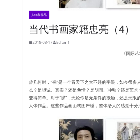
人物和作品
当代书画家籍忠亮（4）
2018-08-17
Editor 1
《国际艺
曾几何时，“裸”是一个冒天下之大不韪的字眼，如今很多人
么？是坦诚、真实？还是色情？是胡闹、冲动？还是艺术
变得简单。对于“裸”，无论你是无条件的抵触，还是无限
人体作品。这些作品画面构图严谨，整体给人的感觉十分