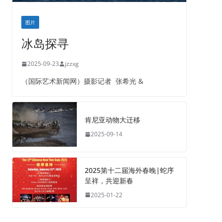
图片
冰岛探寻
2025-09-23
jzzxg
（国际艺术新闻网）摄影记者 张希光 &
肯尼亚动物大迁移
2025-09-14
2025第十二届海外春晚|蛇序
呈祥，共迎新春
2025-01-22