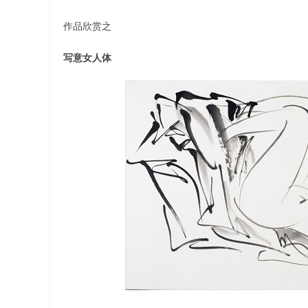
作品欣赏之
写意女人体