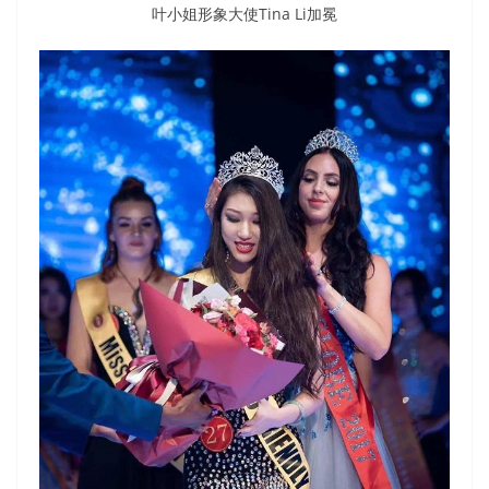
叶小姐形象大使Tina Li加冕