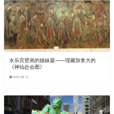
永乐宫壁画的姊妹篇——现藏加拿大的
《神仙赴会图》
2020-08-12