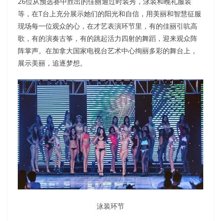
26位从预选赛中胜出的佳丽通过时装秀，泳装和晚礼服装
等，在T台上充分展示她们的阳光和自信，用美丽和智慧征服
现场每一位观众的心，在才艺表演环节里，有的佳丽引吭高
歌，有的演奏古筝，有的跳起活力四射的舞蹈，迎来观众阵
阵掌声。在加拿大国家电视台艺术中心绚丽多彩的舞台上，
展示美丽，追逐梦想。
泳装环节