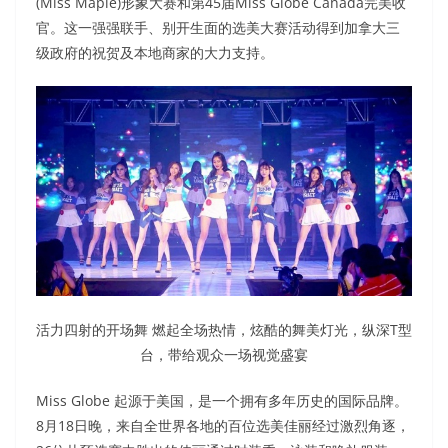
(Miss Maple)形象大赛和第45届Miss Globe Canada完美收
官。这一强强联手、别开生面的选美大赛活动得到加拿大三
级政府的祝贺及本地商家的大力支持。
活力四射的开场舞 燃起全场热情，炫酷的舞美灯光，纵深T型
台，带给观众一场视觉盛宴
Miss Globe 起源于美国，是一个拥有多年历史的国际品牌。
8月18日晚，来自全世界各地的百位选美佳丽经过激烈角逐，