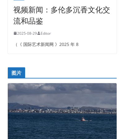
视频新闻：多伦多沉香文化交
流和品鉴
2025-08-29
Editor
（《 国际艺术新闻网 》2025 年 8
图片