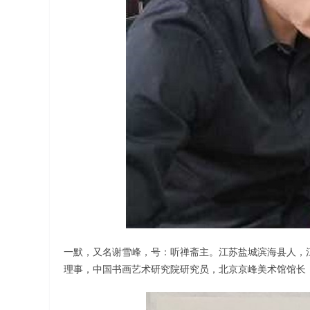
一默，又名谢雪峰，号：听禅斋主。江苏盐城滨海县人，
理事，中国书画艺术研究院研究员，北京京峰美术馆馆长