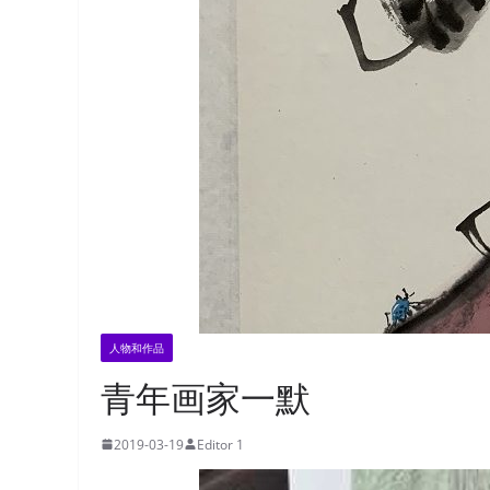
人物和作品
青年画家一默
2019-03-19
Editor 1