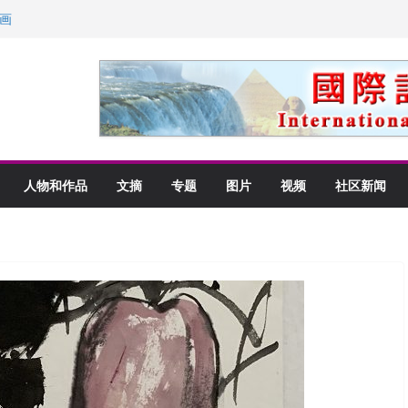
画
获州级纪念日华裔美国人
以言喻的快乐
里乡愁
人物和作品
文摘
专题
图片
视频
社区新闻