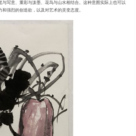
笔与写意、重彩与泼墨、花鸟与山水相结合。这种意图实际上也可以
力和强烈的创造欲，以及对艺术的灵变态度。