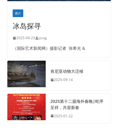
图片
冰岛探寻
2025-09-23
jzzxg
（国际艺术新闻网）摄影记者 张希光 &
肯尼亚动物大迁移
2025-09-14
2025第十二届海外春晚|蛇序
呈祥，共迎新春
2025-01-22