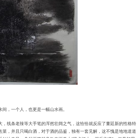
水间，一个人，也更是一幅山水画。
大，线条老辣等大手笔的浑然壮阔之气，这恰恰就反应了董廷新的性格特
佐菜，并且只喝白酒，对于酒的品鉴，独有一套见解，这不愧是地地道道