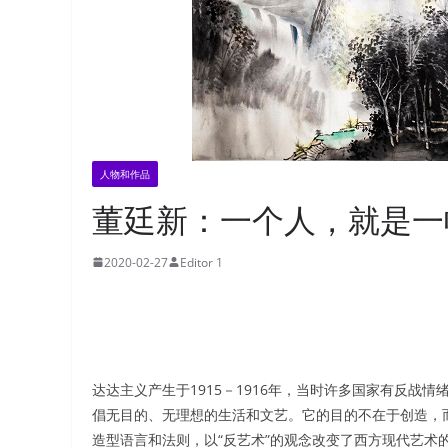
人物和作品
董廷新：一个人，就是一
2020-02-27
Editor 1
达达主义产生于1915－1916年，当时许多国家有反
倡无目的、无理想的生活和文艺。它的目的不在于创造，
造型语言和法则，以“反艺术”的观念改变了西方现代艺术的