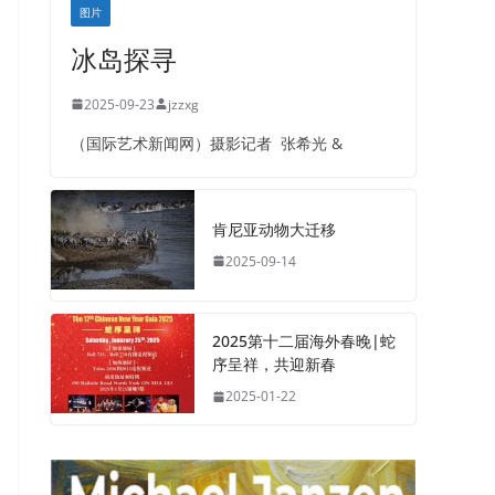
图片
冰岛探寻
2025-09-23
jzzxg
（国际艺术新闻网）摄影记者 张希光 &
肯尼亚动物大迁移
2025-09-14
2025第十二届海外春晚|蛇
序呈祥，共迎新春
2025-01-22