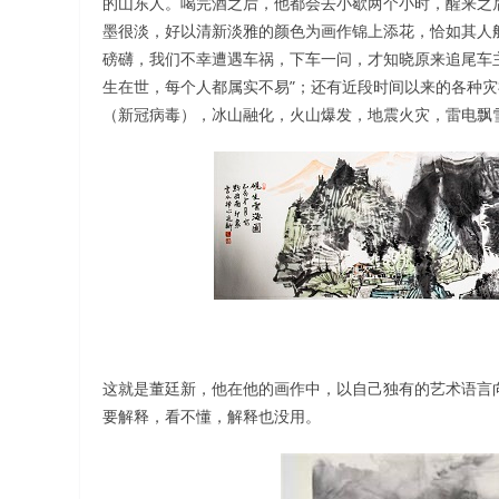
的山东人。喝完酒之后，他都会去小歇两个小时，醒来之后
墨很淡，好以清新淡雅的颜色为画作锦上添花，恰如其人
磅礴，我们不幸遭遇车祸，下车一问，才知晓原来追尾车
生在世，每个人都属实不易”；还有近段时间以来的各种
（新冠病毒），冰山融化，火山爆发，地震火灾，雷电飘
这就是董廷新，他在他的画作中，以自己独有的艺术语言
要解释，看不懂，解释也没用。