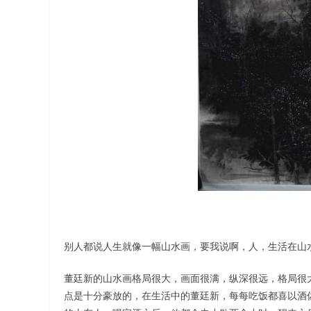
别人都说人生就像一幅山水画，要我说啊，人，生活在山
董廷新的山水画格局很大，画面很满，纵深很远，格局很
点是十分豪放的，在生活中的董廷新，每每吃饭都喜以酒