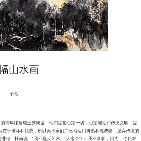
幅山水画
子慕
战情绪的青年移居瑞士苏黎世，他们提倡否定一切，否定理性和传统文明，提
而在于破坏和挑战，所以美术家们广泛地运用拼贴和现成物，抛弃传统的
进程。杜尚说：“我不是反艺术。‘反’这个字让我不喜欢，因为，你反对