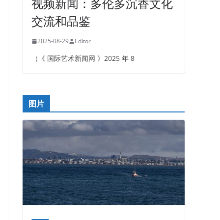
视频新闻：多伦多沉香文化
交流和品鉴
2025-08-29
Editor
（《 国际艺术新闻网 》2025 年 8
图片