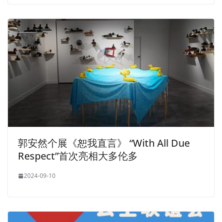
郭安然个展《恕我直言》 “With All Due
Respect”首次亮相大多伦多
2024-09-10