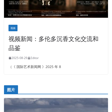
视频
视频新闻：多伦多沉香文化交流和
品鉴
2025-08-29
Editor
（《 国际艺术新闻网 》2025 年 8
图片