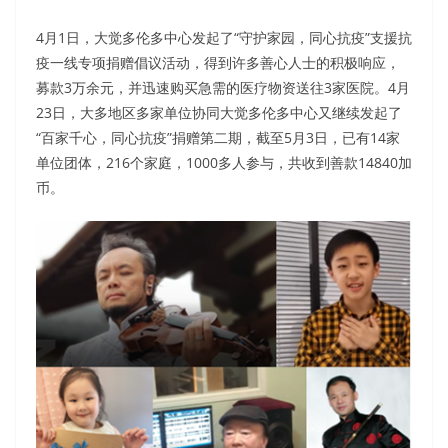
4月1日，大觉多伦多中心发起了“守护家园，同心抗疫”支援抗
疫一线专项捐赠倡议活动，得到许多善心人士的积极响应，
募款3万余元，并迅速购买急需的医疗物资送往3家医院。4月
23日，大多地区多家单位协同大觉多伦多中心又继续发起了
“百家千心，同心抗疫”捐赠第二期，截至5月3日，已有14家
单位团体，216个家庭，1000多人参与，共收到善款14840加
币。