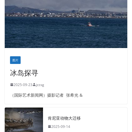
图片
冰岛探寻
2025-09-23
jzzxg
（国际艺术新闻网）摄影记者 张希光 &
肯尼亚动物大迁移
2025-09-14