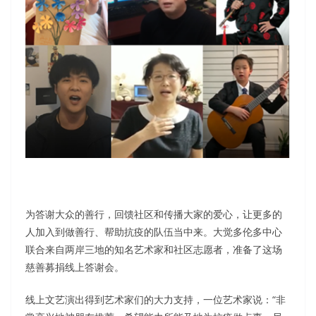
为答谢大众的善行，回馈社区和传播大家的爱心，让更多的
人加入到做善行、帮助抗疫的队伍当中来。大觉多伦多中心
联合来自两岸三地的知名艺术家和社区志愿者，准备了这场
慈善募捐线上答谢会。
线上文艺演出得到艺术家们的大力支持，一位艺术家说：“非