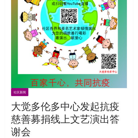
社区新闻
大觉多伦多中心发起抗疫
慈善募捐线上文艺演出答
谢会