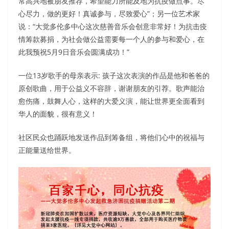
常高兴地被朋友推荐，希望能力所能及地为抗疫做点事。尽
心尽力，做的更好！真诚参与，尽致爱心”；另一位艺术家
说：“大觉多伦多中心这次慈善音乐会创意非常好！为抗击疫
情筹款募捐，为社会做公益需要每一个人的参与和爱心，在
此我预祝5月9日音乐会圆满成功！”
一位13岁歌手的母亲表示: 孩子这次表演的作品是他和爸爸的
原创歌曲，用于公益义不容辞，谢谢朋友的引荐。歌声能治
愈伤痛，鼓舞人心，这样的大爱义演，能让世界更全面看到
华人的面貌，很有意义！
社区民众也踊跃地发送作品到筹备组，将他们心中的祝福与
正能量送给世界。