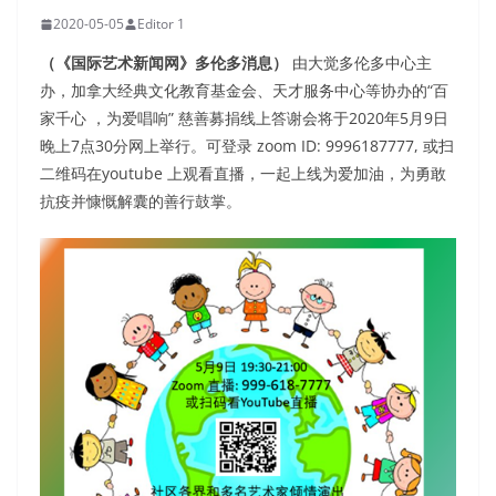
2020-05-05
Editor 1
（《国际艺术新闻网》多伦多消息）
由大觉多伦多中心主
办，加拿大经典文化教育基金会、天才服务中心等协办的“百
家千心 ，为爱唱响” 慈善募捐线上答谢会将于2020年5月9日
晚上7点30分网上举行。可登录 zoom ID: 9996187777, 或扫
二维码在youtube 上观看直播，一起上线为爱加油，为勇敢
抗疫并慷慨解囊的善行鼓掌。