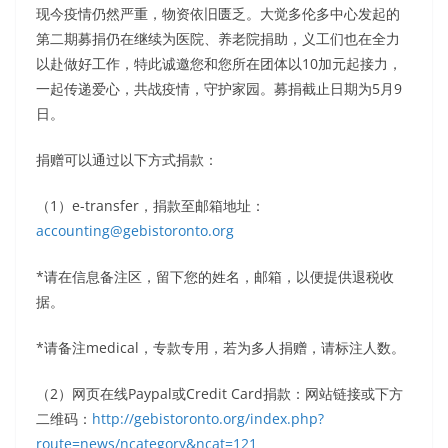
现今疫情仍然严重，物资依旧匮乏。大觉多伦多中心发起的
第二期募捐仍在继续为医院、养老院捐助，义工们也在全力
以赴做好工作，特此诚邀您和您所在团体以10加元起接力，
一起传递爱心，共战疫情，守护家园。募捐截止日期为5月9
日。
捐赠可以通过以下方式捐款：
（1）e-transfer，捐款至邮箱地址：
accounting@gebistoronto.org
*请在信息备注区，留下您的姓名，邮箱，以便提供退税收
据。
*请备注medical，专款专用，若为多人捐赠，请标注人数。
（2）网页在线Paypal或Credit Card捐款：网站链接或下方
二维码：
http://gebistoronto.org/index.php?
route=news/ncategory&ncat=121