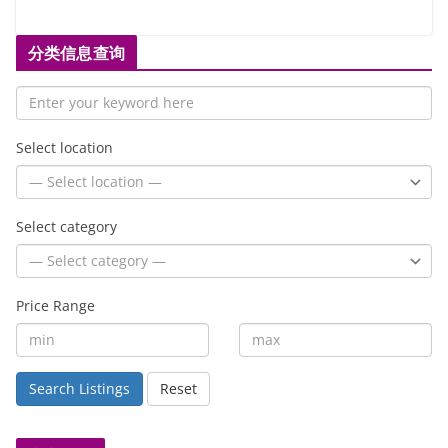
分类信息查询
Select location
Select category
Price Range
Search Listings
Reset