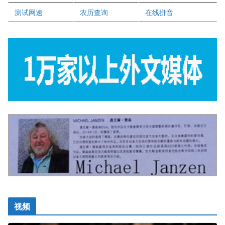
正点印艺设计
测试网速
农历查询
在线拼音
视频