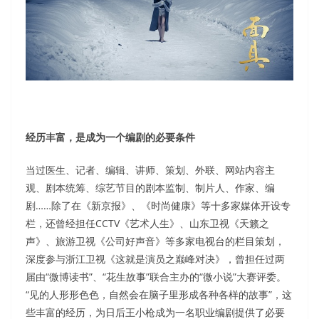
经历丰富，是成为一个编剧的必要条件
当过医生、记者、编辑、讲师、策划、外联、网站内容主
观、剧本统筹、综艺节目的剧本监制、制片人、作家、编
剧……除了在《新京报》、《时尚健康》等十多家媒体开设专
栏，还曾经担任CCTV《艺术人生》、山东卫视《天籁之
声》、旅游卫视《公司好声音》等多家电视台的栏目策划，
深度参与浙江卫视《这就是演员之巅峰对决》，曾担任过两
届由“微博读书”、“花生故事”联合主办的“微小说”大赛评委。
“见的人形形色色，自然会在脑子里形成各种各样的故事”，这
些丰富的经历，为日后王小枪成为一名职业编剧提供了必要