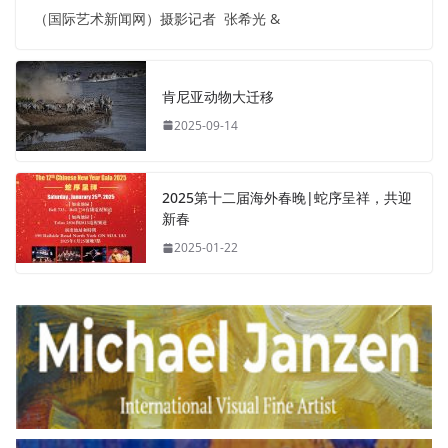
（国际艺术新闻网）摄影记者 张希光 &
肯尼亚动物大迁移
2025-09-14
2025第十二届海外春晚|蛇序呈祥，共迎
新春
2025-01-22