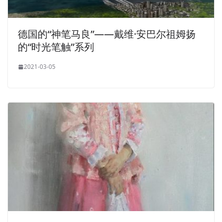
德国的“神笔马良”——戴维·安巴尔祖姆扬
的“时光笔触”系列
2021-03-05