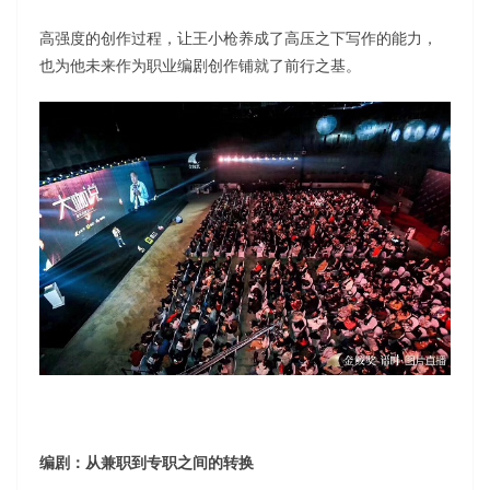
高强度的创作过程，让王小枪养成了高压之下写作的能力，
也为他未来作为职业编剧创作铺就了前行之基。
编剧：从兼职到专职之间的转换