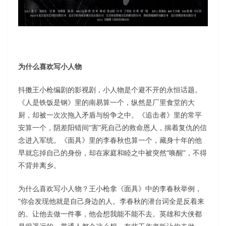
为什么喜欢写小人物
抖擞王小枪编剧的影视剧，小人物是个避不开的永恒话题。
《人是铁饭是钢》里的南易算一个，纵然是厂里食堂的大
厨，却被一次次拖入矛盾与纷争之中。《追击者》里的常平
安算一个，阴差阳错间“害”死自己的救命恩人，揣着复仇的信
念进入军统。《面具》里的李春秋也算一个，藏身十年的他
早就忘掉自己的身份，却在家庭和睦之中被突然“唤醒”，不得
不背井离乡。
为什么喜欢写小人物？王小枪拿《面具》中的李春秋举例，
“你会发现他就是自己身边的人。李春秋的潜台词全是反着来
的。让他去做一件事，他会想我能不能不去。英雄和大侠都