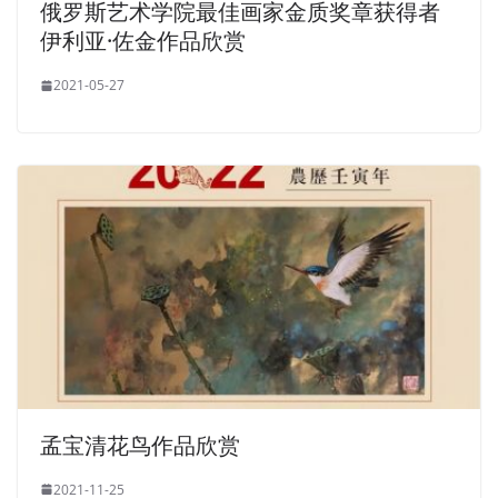
俄罗斯艺术学院最佳画家金质奖章获得者
伊利亚·佐金作品欣赏
2021-05-27
孟宝清花鸟作品欣赏
2021-11-25