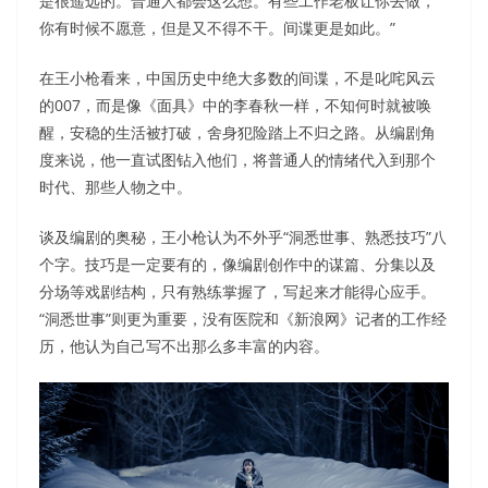
是很遥远的。普通人都会这么想。有些工作老板让你去做，
你有时候不愿意，但是又不得不干。间谍更是如此。”
在王小枪看来，中国历史中绝大多数的间谍，不是叱咤风云
的007，而是像《面具》中的李春秋一样，不知何时就被唤
醒，安稳的生活被打破，舍身犯险踏上不归之路。从编剧角
度来说，他一直试图钻入他们，将普通人的情绪代入到那个
时代、那些人物之中。
谈及编剧的奥秘，王小枪认为不外乎“洞悉世事、熟悉技巧”八
个字。技巧是一定要有的，像编剧创作中的谋篇、分集以及
分场等戏剧结构，只有熟练掌握了，写起来才能得心应手。
“洞悉世事”则更为重要，没有医院和《新浪网》记者的工作经
历，他认为自己写不出那么多丰富的内容。