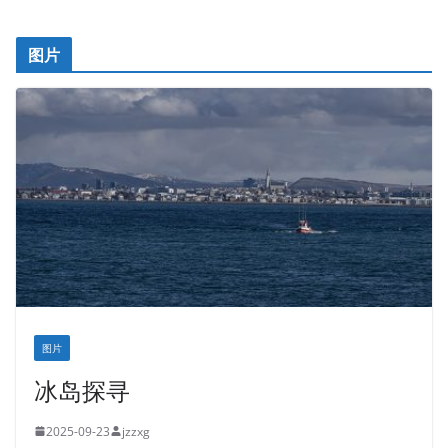
图片
图片
冰岛探寻
2025-09-23
jzzxg