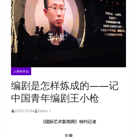
人物和作品
编剧是怎样炼成的——记
中国青年编剧王小枪
2020-10-04
Editor 1
《国际艺术新闻网》特约记者
大奔