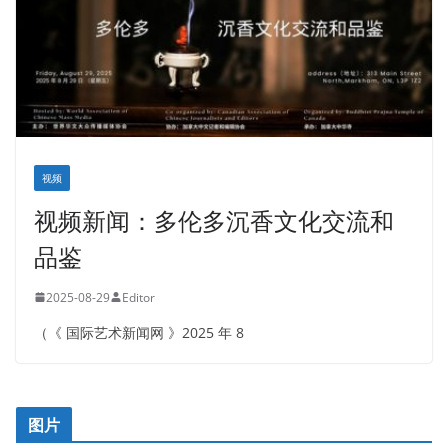
视频
视频新闻：多伦多沉香文化交流和
品鉴
2025-08-29
Editor
（《 国际艺术新闻网 》2025 年 8
图片