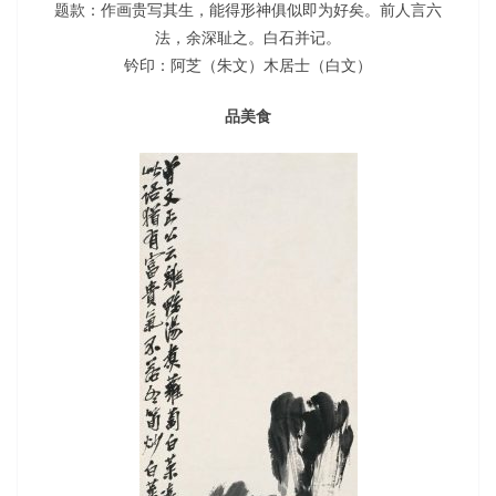
题款：作画贵写其生，能得形神俱似即为好矣。前人言六
法，余深耻之。白石并记。
钤印：阿芝（朱文）木居士（白文）
品美食