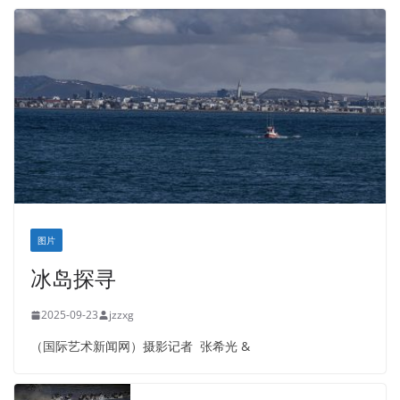
图片
冰岛探寻
2025-09-23
jzzxg
（国际艺术新闻网）摄影记者 张希光 &