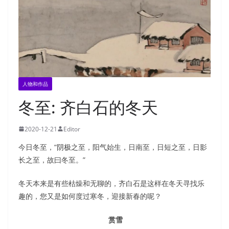
人物和作品
冬至: 齐白石的冬天
2020-12-21
Editor
今日冬至，“阴极之至，阳气始生，日南至，日短之至，日影
长之至，故曰冬至。”
冬天本来是有些枯燥和无聊的，齐白石是这样在冬天寻找乐
趣的，您又是如何度过寒冬，迎接新春的呢？
赏雪