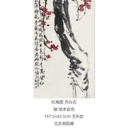
红梅图 齐白石
轴 纸本设色
167.5×43.5cm 无年款
北京画院藏