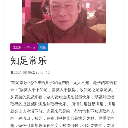
庞志廉：一周一语
视频
知足常乐
2021-08-06
Editor 15
“知足常乐”这个成语几乎家喻户晓，无人不知。老子的本语有
录：“祸莫大于不知足，咎莫大于欲得，故知足之足常足矣。”
从表面的意思来看，做人要知道满足就能快乐，形容对已经
取得的成就感到满足并取得快乐。 所谓知足就是满足，满足
就会让人停滞不前。这看来只是给一些懒惰和不知进取的人
的一种借口，知足，在古训中并非只是满足之解。更重要的
是，做任何事都必须有尺度，知道何时，何处要收住，要懂