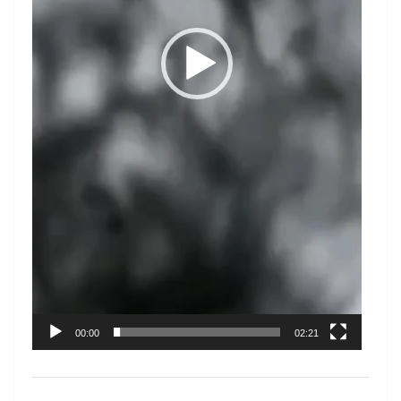
00:00
02:21