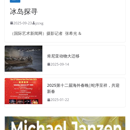
冰岛探寻
2025-09-23
jzzxg
（国际艺术新闻网）摄影记者 张希光 &
肯尼亚动物大迁移
2025-09-14
2025第十二届海外春晚|蛇序呈祥，共迎
新春
2025-01-22