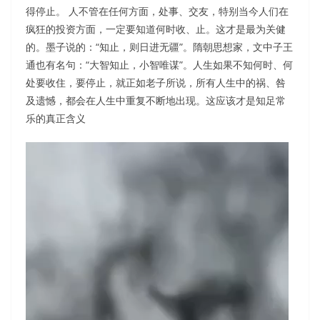
得停止。 人不管在任何方面，处事、交友，特别当今人们在
疯狂的投资方面，一定要知道何时收、止。这才是最为关健
的。墨子说的：“知止，则日进无疆”。隋朝思想家，文中子王
通也有名句：“大智知止，小智唯谋”。人生如果不知何时、何
处要收住，要停止，就正如老子所说，所有人生中的祸、咎
及遗憾，都会在人生中重复不断地出现。这应该才是知足常
乐的真正含义
视
频
播
放
器