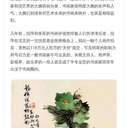
家和演艺界的大腕联袂办展，书画家借明星大腕的名声和人
气，大腕们则借有些艺术水准的书画来映衬，也算是相得益
彰。
几年前，倪萍和朱军的书画价值曾经被人们所津津乐道，倪
萍在北京的一次扶贫基金慈善晚会上，捐出一幅个人画作拍
卖，竟然以118万元人民币的“天价”成交，可见明星的影响力
和号召力是一般书画家不可企及的。央视主持人、相声界、
影视界、娱乐界的一些人甚至成了半专业型的书画家而常常
出没于书画圈内。