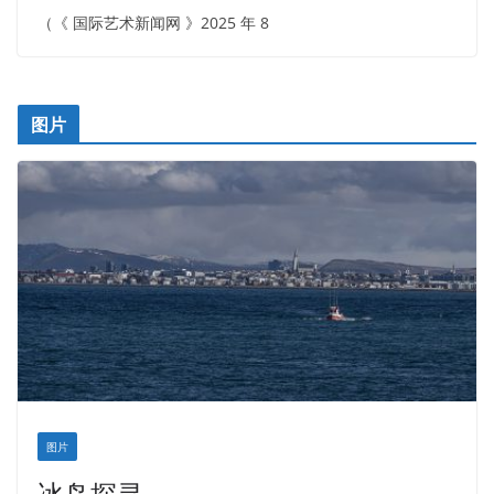
（《 国际艺术新闻网 》2025 年 8
图片
图片
冰岛探寻