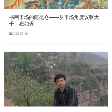
书画市场的两昆仑——从市场角度议张大
千、崔如琢
2022-07-10