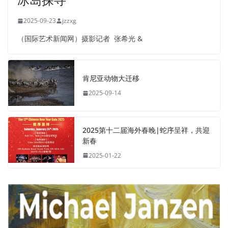
2025-09-23
jzzxg
（国际艺术新闻网）摄影记者 张希光 &
肯尼亚动物大迁移
2025-09-14
2025第十二届海外春晚|蛇序呈祥，共迎
新春
2025-01-22