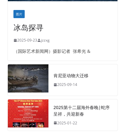
图片
冰岛探寻
2025-09-23
jzzxg
（国际艺术新闻网）摄影记者 张希光 &
肯尼亚动物大迁移
2025-09-14
2025第十二届海外春晚|蛇序
呈祥，共迎新春
2025-01-22