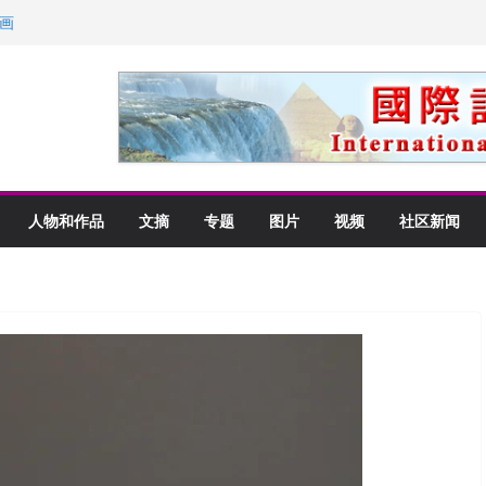
里乡愁
画
获州级纪念日华裔美国人
以言喻的快乐
人物和作品
文摘
专题
图片
视频
社区新闻