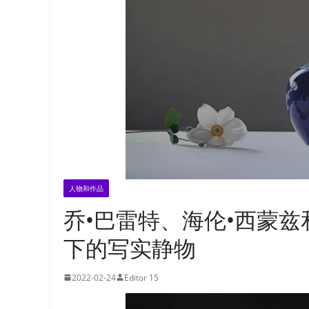
人物和作品
乔•巴雷特、海伦•西蒙
下的写实静物
2022-02-24
Editor 15