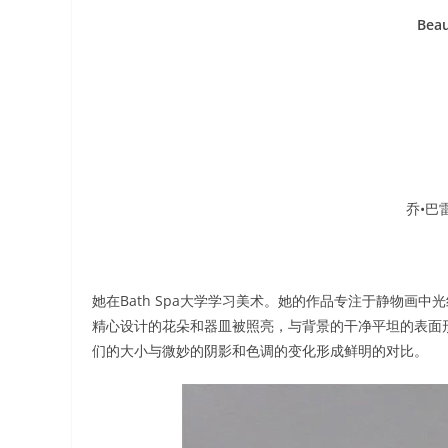
Beau
乔•巴雷
她在Bath Spa大学学习美术。她的作品专注于静物画
精心设计的花朵和器皿被照亮，与背景的干净平坦的表面
们的大小与微妙的阴影和色调的变化形成鲜明的对比。