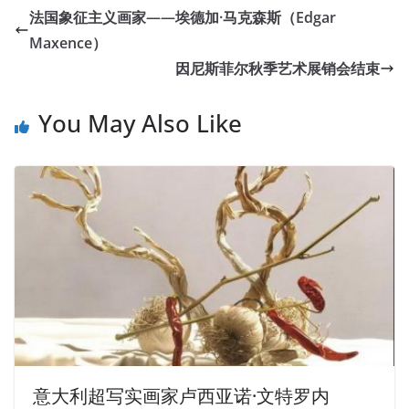
法国象征主义画家——埃德加·马克森斯（Edgar
Maxence）
因尼斯菲尔秋季艺术展销会结束
You May Also Like
意大利超写实画家卢西亚诺·文特罗内