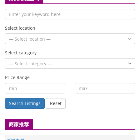
Select location
Select category
Price Range
Search Listings
Reset
商家推荐