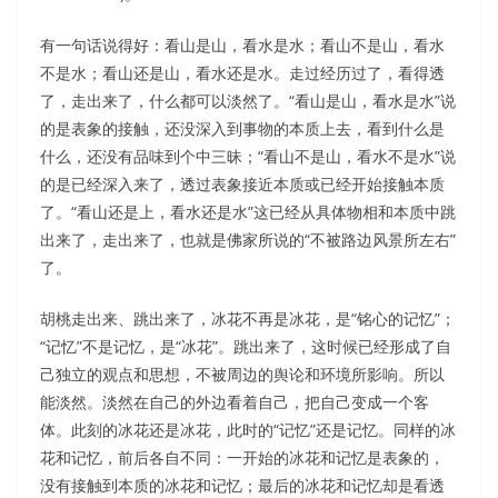
有一句话说得好：看山是山，看水是水；看山不是山，看水
不是水；看山还是山，看水还是水。走过经历过了，看得透
了，走出来了，什么都可以淡然了。“看山是山，看水是水”说
的是表象的接触，还没深入到事物的本质上去，看到什么是
什么，还没有品味到个中三昧；“看山不是山，看水不是水”说
的是已经深入来了，透过表象接近本质或已经开始接触本质
了。“看山还是上，看水还是水”这已经从具体物相和本质中跳
出来了，走出来了，也就是佛家所说的“不被路边风景所左右”
了。
胡桃走出来、跳出来了，冰花不再是冰花，是“铭心的记忆”；
“记忆”不是记忆，是“冰花”。跳出来了，这时候已经形成了自
己独立的观点和思想，不被周边的舆论和环境所影响。所以
能淡然。淡然在自己的外边看着自己，把自己变成一个客
体。此刻的冰花还是冰花，此时的“记忆”还是记忆。同样的冰
花和记忆，前后各自不同：一开始的冰花和记忆是表象的，
没有接触到本质的冰花和记忆；最后的冰花和记忆却是看透