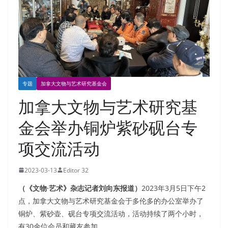
专题
加拿大文物与艺术研究基金会
加拿大文物与艺术研究基
金会举办铜炉紫砂砚台专
项交流活动
2023-03-13
Editor 32
（《文物·艺术》杂志记者刘向东报道）
2023年3月5日下午2
点，加拿大文物与艺术研究基金会于多伦多的办公室举办了
铜炉、紫砂壶、砚台专项交流活动，活动持续了两个小时，
有30余位会员和藏友参加。