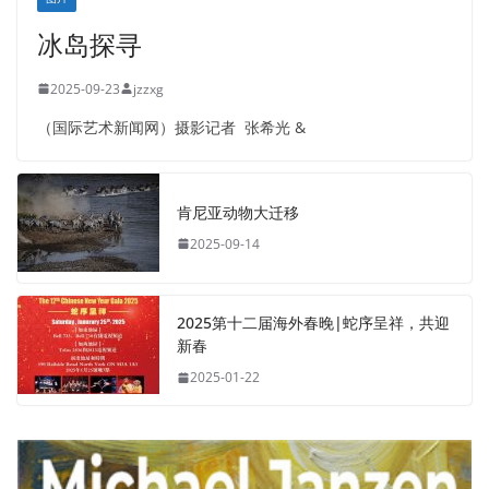
冰岛探寻
2025-09-23
jzzxg
（国际艺术新闻网）摄影记者 张希光 &
肯尼亚动物大迁移
2025-09-14
2025第十二届海外春晚|蛇序呈祥，共迎
新春
2025-01-22