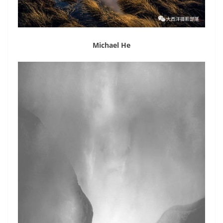
Michael He