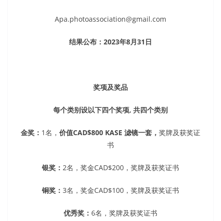
Apa.photoassociation@gmail.com
结果公布：
2023年8月31日
奖项及奖品
每个类别设以下四个奖项, 共四个类别
金奖：
1名，
价值CAD$800 KASE 滤镜一套，
奖牌及获奖证
书
银奖：
2名，
奖金CAD$200，奖牌及获奖证书
铜奖：
3名，
奖金CAD$100，奖牌及获奖证书
优秀奖：
6名，
奖牌及获奖证书