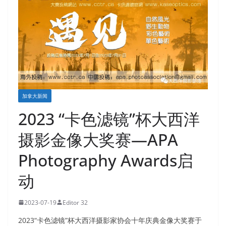
加拿大新闻
2023 “卡色滤镜”杯大西洋
摄影金像大奖赛—APA
Photography Awards启
动
2023-07-19
Editor 32
2023
“卡色滤镜”杯
大西洋摄影家协会十年庆典金像大奖赛于