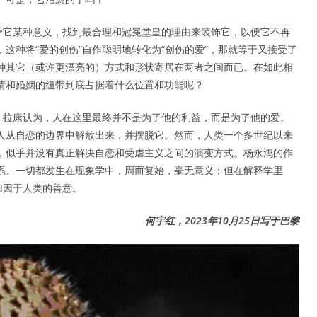
予它某种意义，找到最合理和冠冕堂皇的理由来装饰它，以便它不再
这种将“爱的创伤”自作聪明地转化为“创伤的爱”，那就等于又接受了
种其它（或许更漂亮的）方式和形状寄居在两者之间而已。在如此相
情和婚姻的纽带到底占据着什么位置和功能呢？
。拉康认为，人在这里最终并不是为了他的利益，而是为了他的爱。
人从自恋的边界中解放出来，并摆脱它。然而，人类一个多世纪以来
，似乎并没有真正解决自恋和受虐主义之间的演变方式。杨永鸿的作
系。一切都发生在现象学中，周而复始，毫无意义；但在解释学里
归因于人类的善意。
何宇红，2023年10月25日写于巴黎