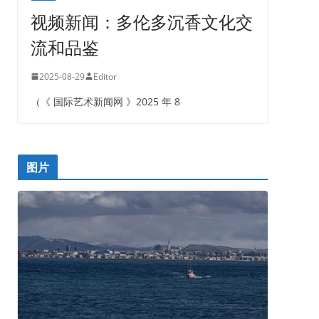
视频新闻：多伦多沉香文化交
流和品鉴
2025-08-29
Editor
（《 国际艺术新闻网 》2025 年 8
图片