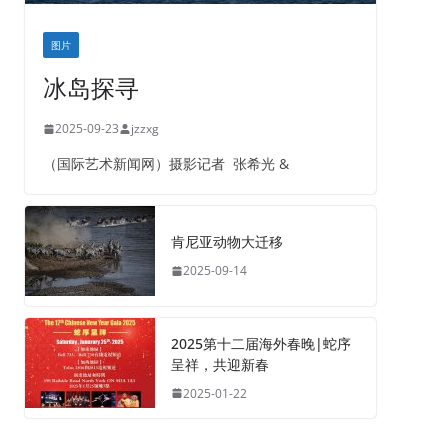
图片
冰岛探寻
2025-09-23
jzzxg
（国际艺术新闻网）摄影记者 张希光 &
肯尼亚动物大迁移
2025-09-14
2025第十二届海外春晚|蛇序
呈祥，共迎新春
2025-01-22