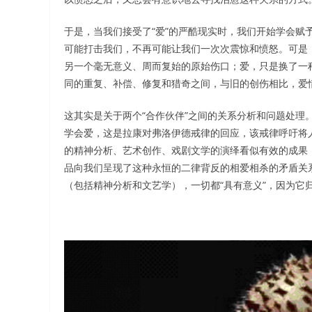
于是，当我们接受了“爱”的严酷现实时，我们开始学会赋
可能打击我们，不再可能让我们一次次震惊和愤怒。可是，
另一个毫无意义、周而复始的原始伤口；爱，只是换了一
同的重复、补偿、修复和猎奇之间，与旧的创伤相比，爱
这其实是关于两个“合作伙伴”之间的关系分析和问题处理
学会爱，这是拉康对弗洛伊德戒律的回应，该戒律呼吁将
的精神分析、艺术创作、戏剧文学的演绎看似有效的成果
品向我们呈现了这种永恒的二律背反的相爱相杀的矛盾关
（包括精神分析和文艺学），一切都“具有意义”，因为它