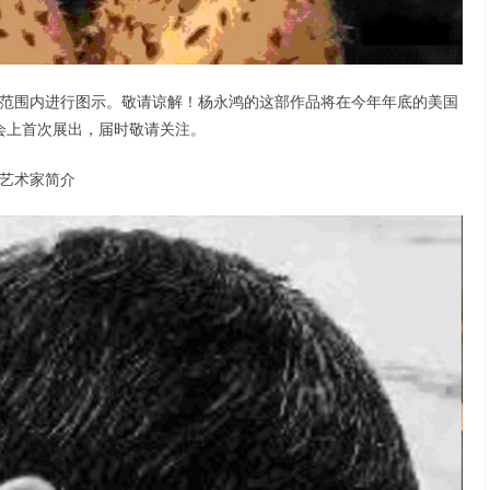
范围内进行图示。敬请谅解！杨永鸿的这部作品将在今年年底的美国
会上首次展出，届时敬请关注。
艺术家简介