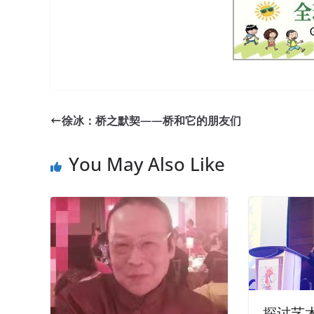
徐冰：桥之默契——桥和它的朋友们
You May Also Like
探讨艺