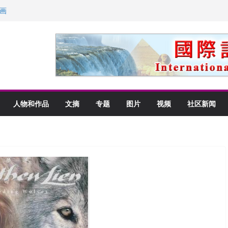
画
获州级纪念日华裔美国人
以言喻的快乐
里乡愁
人物和作品
文摘
专题
图片
视频
社区新闻