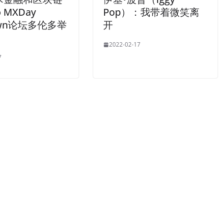
o MXDay
Pop）：我带着微笑离
own论坛多伦多举
开
2022-02-17
7