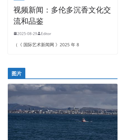
视频新闻：多伦多沉香文化交
流和品鉴
2025-08-29
Editor
（《 国际艺术新闻网 》2025 年 8
图片