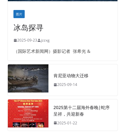
图片
冰岛探寻
2025-09-23
jzzxg
（国际艺术新闻网）摄影记者 张希光 &
肯尼亚动物大迁移
2025-09-14
2025第十二届海外春晚|蛇序
呈祥，共迎新春
2025-01-22