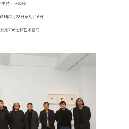
术主持：张晓凌
21年2月28日至3月16日
北京798太和艺术空间