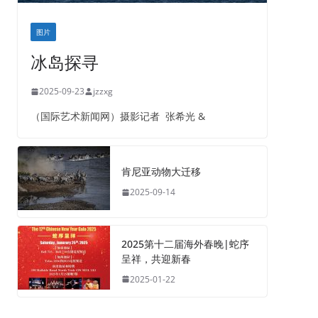
图片
冰岛探寻
2025-09-23
jzzxg
（国际艺术新闻网）摄影记者 张希光 &
肯尼亚动物大迁移
2025-09-14
2025第十二届海外春晚|蛇序
呈祥，共迎新春
2025-01-22