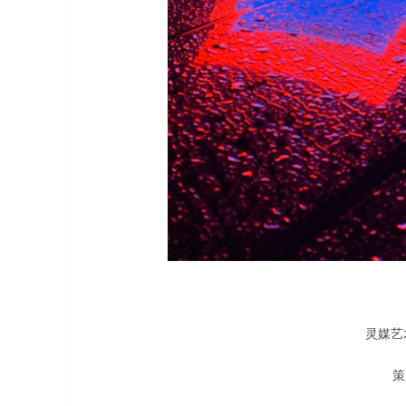
灵媒艺
策