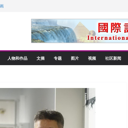
画
获州级纪念日华裔美国人
以言喻的快乐
里乡愁
人物和作品
文摘
专题
图片
视频
社区新闻