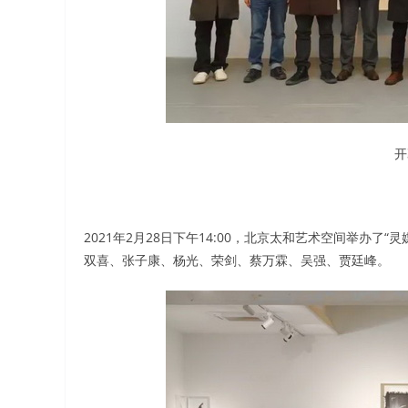
开
2021年2月28日下午14:00，北京太和艺术空间举办
双喜、张子康、杨光、荣剑、蔡万霖、吴强、贾廷峰。