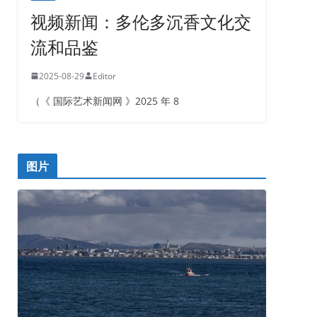
视频新闻：多伦多沉香文化交
流和品鉴
2025-08-29
Editor
（《 国际艺术新闻网 》2025 年 8
图片