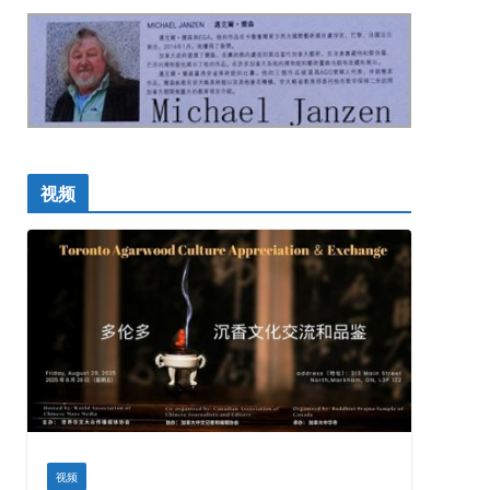
视频
视频