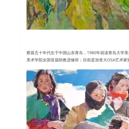
蔡葵五十年代生于中国山东青岛，1980年就读青岛大学美术
美术学院全国首届助教进修班；目前是加拿大OSA艺术