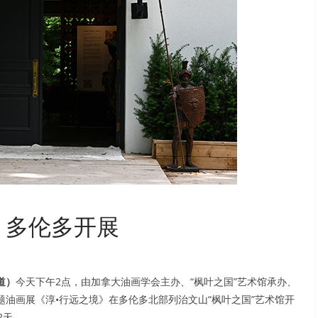
》多伦多开展
道）
今天下午2点，由加拿大油画学会主办、“枫叶之国”艺术馆承办、
油画展《淳•行远之境》在多伦多北部列治文山“枫叶之国”艺术馆开
2天。