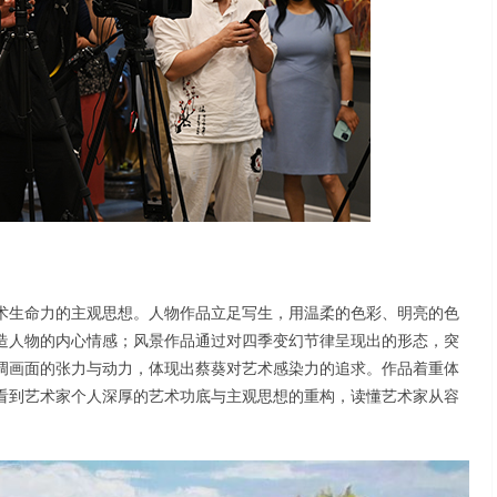
术生命力的主观思想。人物作品立足写生，用温柔的色彩、明亮的色
造人物的内心情感；风景作品通过对四季变幻节律呈现出的形态，突
调画面的张力与动力，体现出蔡葵对艺术感染力的追求。作品着重体
看到艺术家个人深厚的艺术功底与主观思想的重构，读懂艺术家从容