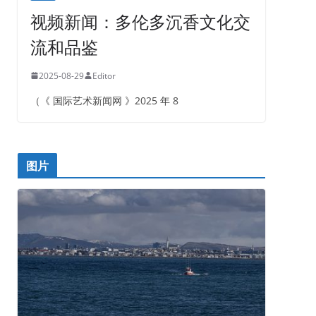
视频新闻：多伦多沉香文化交
流和品鉴
2025-08-29
Editor
（《 国际艺术新闻网 》2025 年 8
图片