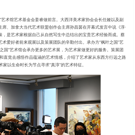
”艺术馆艺术基金会姜睿做前言。大西洋美术家协会会长任娅以及副
主席、加拿大当代艺术联盟创作会主席孙昌茵在开幕式发言中说《淳·
味，是艺术家根据自己从自然写生中总结出的宝贵艺术经验而成。蔡
术爱好者前来观展以及策展团队的辛勤付出。承办方“枫叶之国”艺
之国”艺术馆会承办更多的艺术展，为艺术家做更好的服务。策展团
空白和直觉去感悟作品蕴涵的艺术情感，介绍了艺术家从东西方行远之路
术家以生命时长为节点寻求“真淳”的艺术特征。