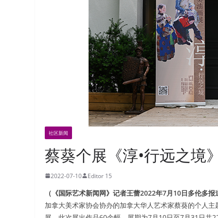
社区新闻
蔡葵个展《淳•行远之境
2022-07-10
Editor 15
（《国际艺术新闻网》记者王蕾2022年7月10日多伦多报
加拿大美术家协会协办的加拿大华人艺术家蔡葵的个人主题
展。此次展出作品60余幅，展期为7月10日至7月31日共2