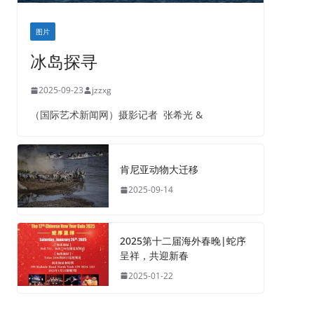
图片
冰岛探寻
2025-09-23
jzzxg
（国际艺术新闻网）摄影记者 张希光 &
肯尼亚动物大迁移
2025-09-14
2025第十二届海外春晚|蛇序
呈祥，共迎新春
2025-01-22