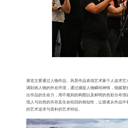
展览主要通过人物作品、风景作品表现艺术家个人追求艺
调刻画人物的外在环境，通过捕捉人物瞬间神情，细腻塑
出作品的生命力，用不规则的构图以及鲜明的色彩分布强
现人与自然的共存及生命轮回的相似性，让观者从作品中
的艺术追求与质朴的艺术特征。